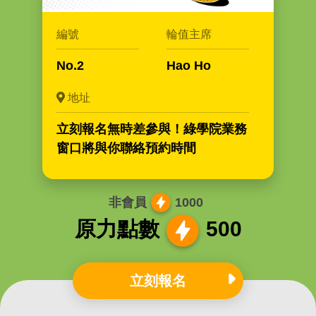
編號
輪值主席
No.2
Hao Ho
地址
立刻報名無時差參與！綠學院業務
窗口將與你聯絡預約時間
非會員
1000
原力點數
500
立刻報名