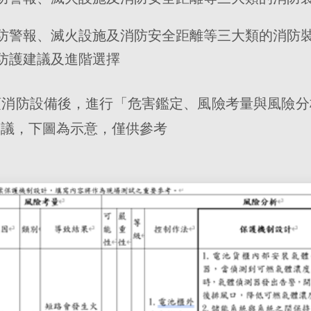
防警報、滅火設施及消防安全距離等三大類的消防
防護建議及進階選擇
項消防設備後，進行「危害鑑定、風險考量與風險分
建議，下圖為示意，僅供參考