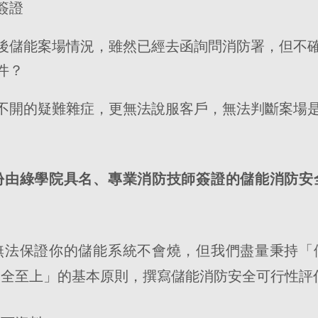
簽證
後儲能案場情況，雖然已經去函詢問消防署，但不
件？
不開的疑難雜症，更無法說服客戶，無法判斷案場
份由綠學院具名、專業消防技師簽證的儲能消防安
無法保證你的儲能系統不會燒，但我們盡量秉持「
安全至上」的基本原則，撰寫儲能消防安全可行性評