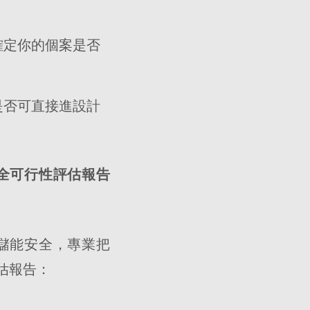
確定你的個案是否
是否可直接進設計
全可行性評估報告
儲能安全，專業把
估報告：