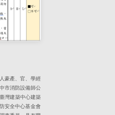
人豪產、官、學經
中市消防設備師公
、臺灣建築中心建築
防安全中心基金會