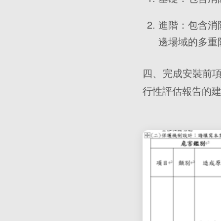
進階：包含消
邊場域的多重
四、完成安裝前
行性評估報告的