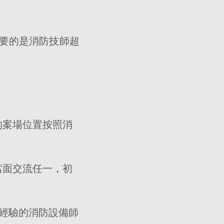
要的是消防技師超
的案場位置按照消
當面交流任一，初
能經驗的消防設備師