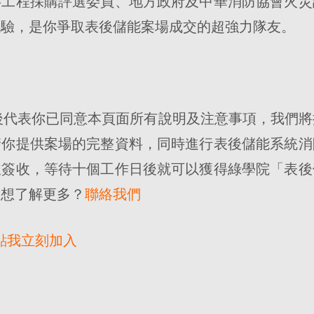
共工程採購評選委員、地方政府及中華消防協會火災
經驗，是你爭取表後儲能案場成交的超強力隊友。
名後代表你已同意本頁面所有說明及注意事項，我們
請你提供案場的完整資料，同時進行表後儲能系統消
並簽收，等待十個工作日後就可以獲得綠學院「表後
。想了解更多？
聯絡我們
點我立刻加入