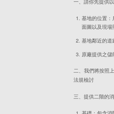
一、請你先提供
基地的位置：
面圖以及現場
基地鄰近的道
原廠提供之儲
二、我們將按照
法規檢討
三、提供二階的
基礎：包含消