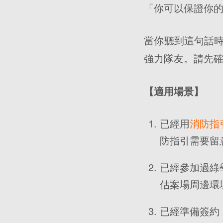
「你可以保證你
當你聽到這句話
強力隊友。請先
【適用場景】
已經用
消防指
防指引需要留
已經參加過綠
估案場周邊環
已經準備簽約