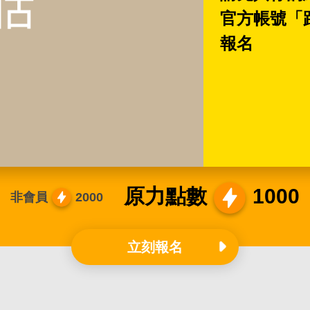
官方帳號「
報名
原力點數
1000
非會員
2000
立刻報名