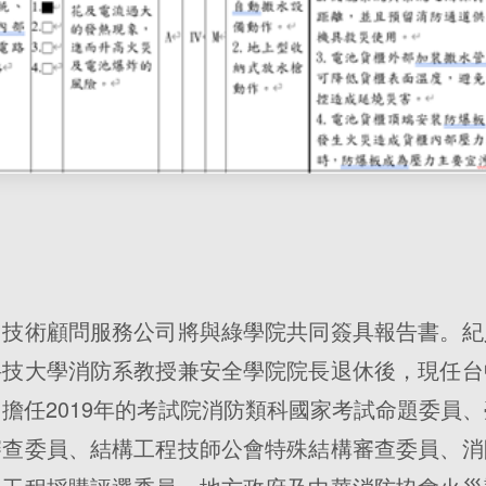
】
申技術顧問服務公司將與綠學院共同簽具報告書。紀
科技大學消防系教授兼安全學院院長退休後，現任台
擔任2019年的考試院消防類科國家考試命題委員
審查委員、結構工程技師公會特殊結構審查委員、消