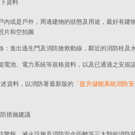
以下資料
戶內或是戶外，周邊建物的狀態及用途，最好有建
照片和空拍圖
路：進出逃生門及消防搶救動線，鄰近的消防栓及
能電池、電力系統等規格資料，以及已通過之安規
上述資料，以消防署最新版的
「提升儲能系統消防安
消防措施建議
防警報、滅火設施及消防安全距離等三大類的消防