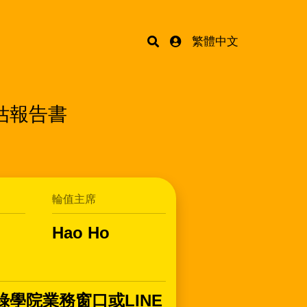
繁體中文
估報告書
輪值主席
Hao Ho
學院業務窗口或LINE