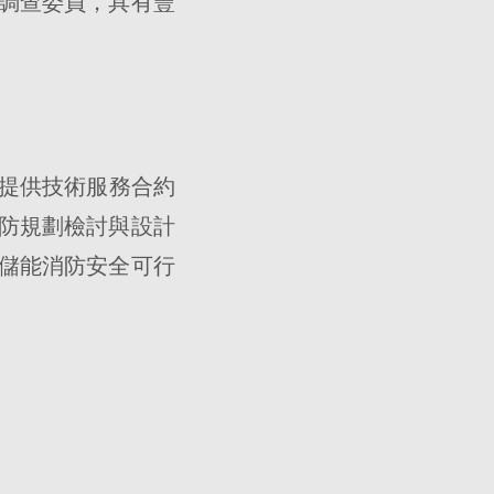
調查委員，具有豐
將提供技術服務合約
防規劃檢討與設計
儲能消防安全可行