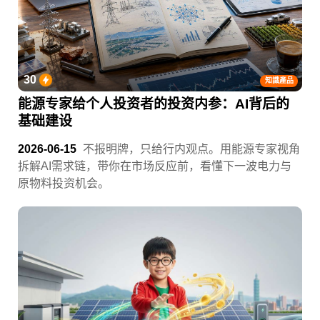
30
知識產品
能源专家给个人投资者的投资内参：AI背后的
基础建设
2026-06-15
不报明牌，只给行内观点。用能源专家视角
拆解AI需求链，带你在市场反应前，看懂下一波电力与
原物料投资机会。