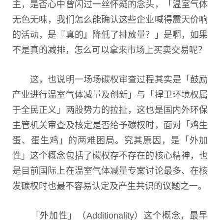
主，是否心中曾闪过一丝怀疑的念头，「温室气体
无色无味，我们怎么能确认这些企业喊得震天价响
的活动，是『真的』降低了排放量？」是啊，如果
不是真的减排，怎么可以拿来市场上买卖交易呢？
这，也说明一场场碳权审查过程其实是「鼓励
产业进行温室气体减量及创新」与「捍卫环境权属
于全民正义」两股势力的拉扯，这也是国内外环保
主管机关审查及核定是否给予碳权时，面对「鸡生
蛋、蛋生鸡」的两难困局。究其原因，是「外加
性」这个概念包括了碳权存不存在的核心精神，也
是目前国际上在温室气体减量专案讨论最多、在核
发碳权时也最不容易认定及产生共识的议题之一。
「外加性」（
Additionality
）这个概念，最早