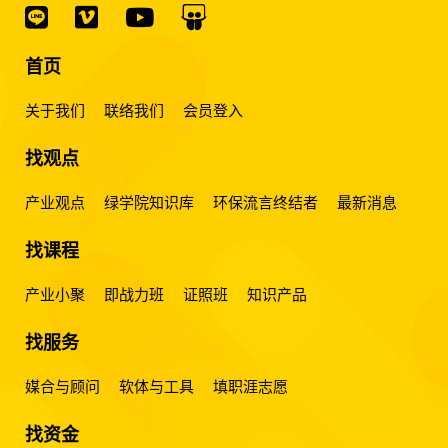
首页
关于我们
联络我们
会员登入
找观点
产业观点
绿学院知识库
环保流言终结者
最新消息
找课程
产业小聚
即战力班
证照班
知识产品
找服务
媒合与顾问
软体与工具
填职涯志愿
找资金