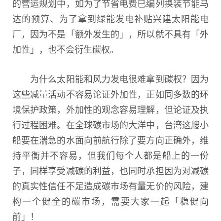
的营运规划中，如为了节省电费已编列换装节能马
达的预算、为了拿到绿能发电补贴兴建太阳能电
厂，因为不是「额外发生的」，所以就不具有「外
加性」，也不会衍生碳权。
为什么太阳能和风力发电很难拿到碳权？因为
这些减量活动不容易论证外加性，正如同多数的环
境保护政策，外加性的观念容易理解，但论证及执
行过程困难。在全球碳市场的大洋中，台湾这艘小
船要在湍急的水面向前航行除了要方向正确外，维
持平衡并不容易，但我们每个人都是船上的一份
子，同样享受减碳的利益，也同时承担因为对减碳
的真实性信任不足造成碳市场有量无价的风险，建
构一个健全的碳市场，需要大家一起「稳健向
前」！