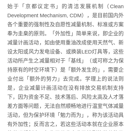
始于「京都议定书」的清洁发展机制（
Clean
Development Mechanism, CDM
），是目前国内外
各个重要的强制性及自愿性减量机制、标准或方案
奉为圭臬的原则。「外加性」简单来说，即企业的
减量计画活动，如由使用重油改成使用天然气、新
设太阳或风力发电设备、或换装
LED
灯具等，这些
活动所产生之减量相对于「基线」（或可称之为保
持原有的时空环境下）是「额外发生的」，需要企
业付出「额外的努力」去完成。学理上的说法则
是，企业减量计画活动在没有排放交易机制支持
下，因为资金不足、技术落后、风险太高及人才落
差方面等问题，无法自然顺畅地进行温室气体减量
活动，但为保护环境「勉力而为」，称为该活动具
有外加性；反而言之，若这些活动本就在企业原本