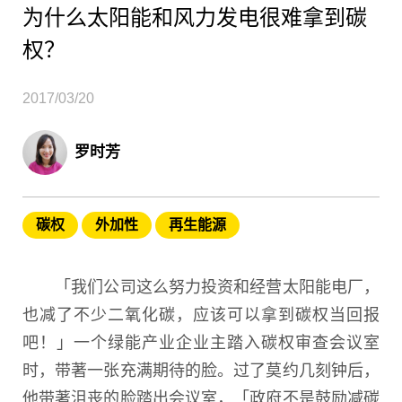
为什么太阳能和风力发电很难拿到碳
权？
2017/03/20
罗时芳
碳权
外加性
再生能源
「我们公司这么努力投资和经营太阳能电厂，
也减了不少二氧化碳，应该可以拿到碳权当回报
吧！」一个绿能产业企业主踏入碳权审查会议室
时，带著一张充满期待的脸。过了莫约几刻钟后，
他带著沮丧的脸踏出会议室，「政府不是鼓励减碳