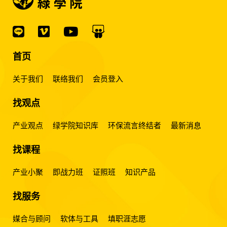
首页
关于我们
联络我们
会员登入
找观点
产业观点
绿学院知识库
环保流言终结者
最新消息
找课程
产业小聚
即战力班
证照班
知识产品
找服务
媒合与顾问
软体与工具
填职涯志愿