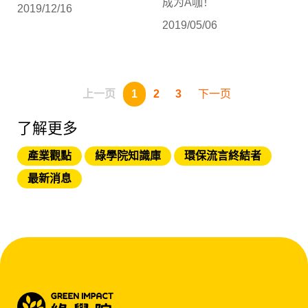
说，绿学院想要经营什么
成为A咖！
2019/12/16
样的绿色产业生态系，有
2019/05/06
一些省思。
上一页
1
2
3
下一页
了解更多
產業觀點
綠學院知識庫
環保流言終結者
最新消息