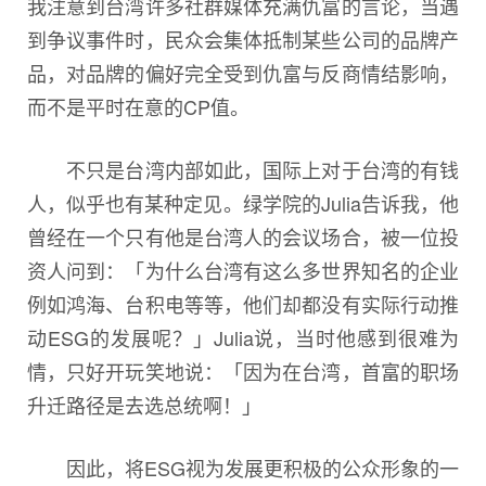
我注意到台湾许多社群媒体充满仇富的言论，当遇
到争议事件时，民众会集体抵制某些公司的品牌产
品，对品牌的偏好完全受到仇富与反商情结影响，
而不是平时在意的CP值。
不只是台湾内部如此，国际上对于台湾的有钱
人，似乎也有某种定见。绿学院的Julia告诉我，他
曾经在一个只有他是台湾人的会议场合，被一位投
资人问到：「为什么台湾有这么多世界知名的企业
例如鸿海、台积电等等，他们却都没有实际行动推
动ESG的发展呢？」Julia说，当时他感到很难为
情，只好开玩笑地说：「因为在台湾，首富的职场
升迁路径是去选总统啊！」
因此，将ESG视为发展更积极的公众形象的一