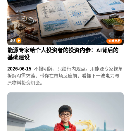
30
知識產品
能源专家给个人投资者的投资内参：AI背后的
基础建设
2026-06-15
不报明牌，只给行内观点。用能源专家视角
拆解AI需求链，带你在市场反应前，看懂下一波电力与
原物料投资机会。