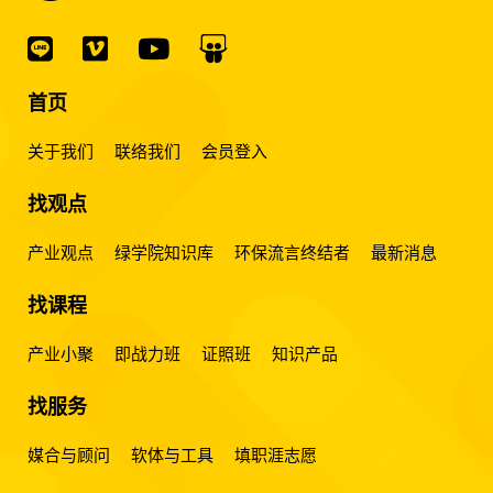
首页
关于我们
联络我们
会员登入
找观点
产业观点
绿学院知识库
环保流言终结者
最新消息
找课程
产业小聚
即战力班
证照班
知识产品
找服务
媒合与顾问
软体与工具
填职涯志愿