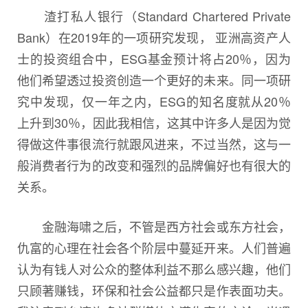
渣打私人银行（Standard Chartered Private
Bank）在2019年的一项研究发现， 亚洲高资产人
士的投资组合中，ESG基金预计将占20％，因为
他们希望透过投资创造一个更好的未来。同一项研
究中发现，仅一年之内，ESG的知名度就从20％
上升到30％，因此我相信，这其中许多人是因为觉
得做这件事很流行就跟风进来，不过当然，这与一
般消费者行为的改变和强烈的品牌偏好也有很大的
关系。
金融海啸之后，不管是西方社会或东方社会，
仇富的心理在社会各个阶层中蔓延开来。人们普遍
认为有钱人对公众的整体利益不那么感兴趣，他们
只顾著赚钱，环保和社会公益都只是作表面功夫。