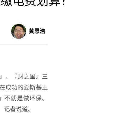
多缴电费划算？
黄恩浩
』、『财之国』三
在成功的爱斯基王
』不就是做环保、
」记者说道。