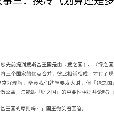
故事三：换冷气划算还是
先前提到爱斯基王国是由『爱之国』、『绿之国
，将三个国家的优点合并，彼此相辅相成，才有了现
非常好理解，毕竟我们就想要发大财，但『绿之国
是做公益，怎能跟『财之国』的重要性相提并论呢？
王国的原则吗？」国王微笑著回答。