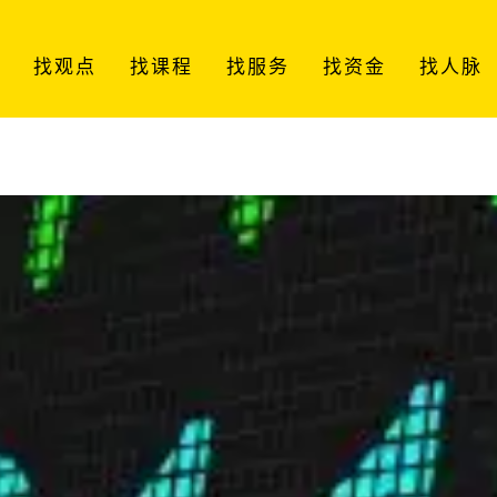
找观点
找课程
找服务
找资金
找人脉