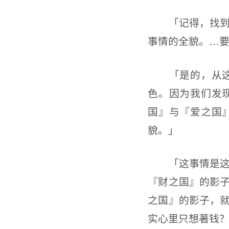
「记得，找到在
事情的全貌。…
「是的，从这原
色。因为我们发
国』与『爱之国
貌。」
「这事情是这样
『财之国』的影
之国』的影子，就
实心里只想著钱