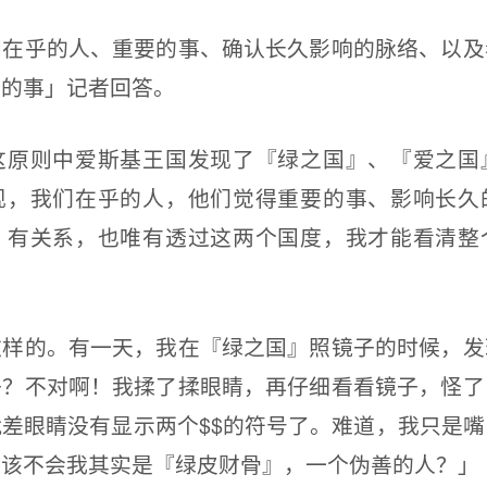
乎的人、重要的事、确认长久影响的脉络、以及
要的事」记者回答。
则中爱斯基王国发现了『绿之国』、『爱之国
现，我们在乎的人，他们觉得重要的事、影响长久
』有关系，也唯有透过这两个国度，我才能看清整
的。有一天，我在『绿之国』照镜子的时候，发
子？不对啊！我揉了揉眼睛，再仔细看看镜子，怪了
差眼睛没有显示两个$$的符号了。难道，我只是
？该不会我其实是『绿皮财骨』，一个伪善的人？」