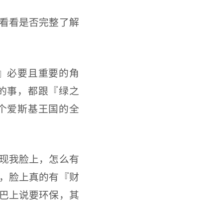
看看是否完整了解
』必要且重要的角
的事，都跟『绿之
个爱斯基王国的全
现我脸上，怎么有
，脸上真的有『财
嘴巴上说要环保，其