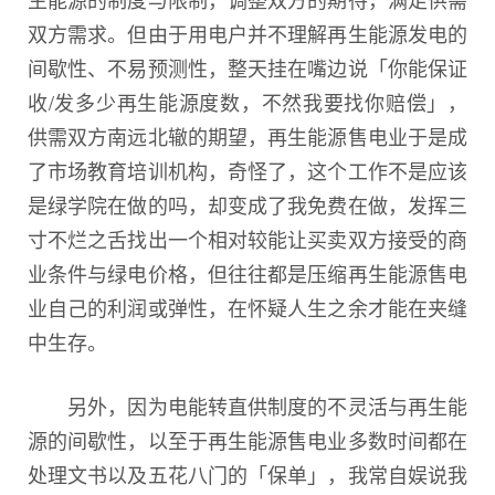
双方需求。但由于用电户并不理解再生能源发电的
间歇性、不易预测性，整天挂在嘴边说「你能保证
收/发多少再生能源度数，不然我要找你赔偿」，
供需双方南远北辙的期望，再生能源售电业于是成
了市场教育培训机构，奇怪了，这个工作不是应该
是绿学院在做的吗，却变成了我免费在做，发挥三
寸不烂之舌找出一个相对较能让买卖双方接受的商
业条件与绿电价格，但往往都是压缩再生能源售电
业自己的利润或弹性，在怀疑人生之余才能在夹缝
中生存。
另外，因为电能转直供制度的不灵活与再生能
源的间歇性，以至于再生能源售电业多数时间都在
处理文书以及五花八门的「保单」，我常自娱说我