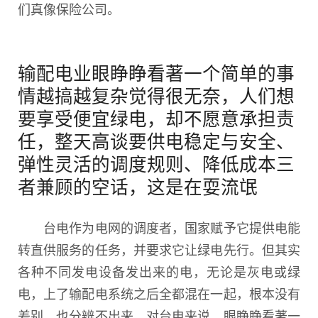
们真像保险公司。
输配电业眼睁睁看著一个简单的事
情越搞越复杂觉得很无奈，人们想
要享受便宜绿电，却不愿意承担责
任，整天高谈要供电稳定与安全、
弹性灵活的调度规则、降低成本三
者兼顾的空话，这是在耍流氓
台电作为电网的调度者，国家赋予它提供电能
转直供服务的任务，并要求它让绿电先行。但其实
各种不同发电设备发出来的电，无论是灰电或绿
电，上了输配电系统之后全都混在一起，根本没有
差别，也分辨不出来，对台电来说，眼睁睁看著一