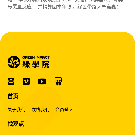
与需量反应 ，并精算回本年限 。绿色带路人严嘉鑫：
『会赚钱的 EMS 才是系统灵魂。』
首页
关于我们
联络我们
会员登入
找观点