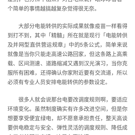
个简单的事情越搞越复杂觉得很无奈。
大部分电能转供的实际成果就像疫苗一样看得
到打不到，其中「精髓」所在就是现行「电能转供
及并网型直供营运规章」中的5条公式，简单来说
就像是当你只能走高速公路回家，但这条路上高乘
载、区间测速、道路缩减又遇到汉光演习，当你克
服所有困难，还得确认你家附近要有交流道，所以
必须有专业人员安排电能转供的参数设定。
很多人就会说那台电要改调度规则啊，要适应
环境变化。虽然制度确实有许多改进空间，但是你
想要享受便宜绿电，却不愿意承担责任，整天高谈
要供电稳定与安全、弹性灵活的调度规则、降低成