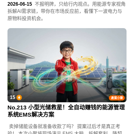
2026-06-15
不报明牌，只给行内观点。用能源专家视角
拆解AI需求链，带你在市场反应前，看懂下一波电力与
原物料投资机会。
15
產業小聚
No.213 小型光储救星！全自动赚钱的能源管理
系统EMS解决方案
卖掉储能设备就准备收款了吗？ 提案过后才是真正考
验！ 本次小聚将现场演示 EMS 大脑，拆解套利、降契