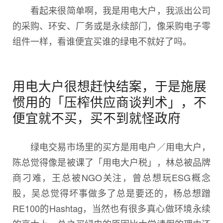
看起来很简单啊，我是用电大户，我派出公司
的采购、环安、厂务或是永续部门，像采购电子零
组件一样，看谁便宜买谁的绿电不就好了吗。
用电大户很想赶快结案，于是施展
惯用的「压榨供应商谈判术」，不
便宜就不买，买不到就怪政府
绿电交易市场里的买方是用电户／用电大户，
陈总觉得像是被课了「用电大户税」，林总被品牌
商刁难，王总被NGO关注，曾总想玩ESG概念
股，吴总觉得坏事做多了总是要还的，杨总想蹭
RE100的Hashtag，当然也有很多真心做环境永续