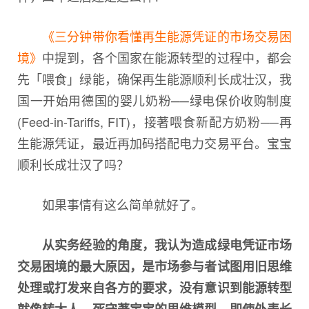
《三分钟带你看懂再生能源凭证的市场交易困
境》
中提到，各个国家在能源转型的过程中，都会
先「喂食」绿能，确保再生能源顺利长成壮汉，我
国一开始用德国的婴儿奶粉──绿电保价收购制度
(Feed-in-Tariffs, FIT)，接著喂食新配方奶粉──再
生能源凭证，最近再加码搭配电力交易平台。宝宝
顺利长成壮汉了吗？
如果事情有这么简单就好了。
从实务经验的角度，我认为造成绿电凭证市场
交易困境的最大原因，是市场参与者试图用旧思维
处理或打发来自各方的要求，没有意识到能源转型
就像转大人，死守著宝宝的思维模型，即使外表长