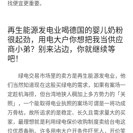
找便宜更重要。
再生能源发电业喝德国的婴儿奶粉
很起劲，用电大户你想把我当供应
商小弟？别来沾边，你就继续等
吧！
绿电交易市场里的卖方是再生能源发电业，他
们当然知道现在这股买绿电的需求，如果有案场一
定趁机海捞，但台湾地狭人稠加上多方势力的「关
照」，一个能取得电业执照的案场可谓是一将功成
万骨枯，故所追求的是稳定、长久且需求量大的买
家，最理想就是利用绿电保价收购制度卖给台电这
位优质备胎。许多用电大户开条件吓死人，开价笑