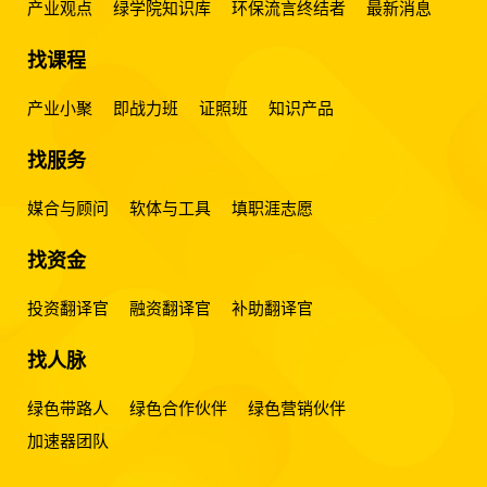
产业观点
绿学院知识库
环保流言终结者
最新消息
找课程
产业小聚
即战力班
证照班
知识产品
找服务
媒合与顾问
软体与工具
填职涯志愿
找资金
投资翻译官
融资翻译官
补助翻译官
找人脉
绿色带路人
绿色合作伙伴
绿色营销伙伴
加速器团队