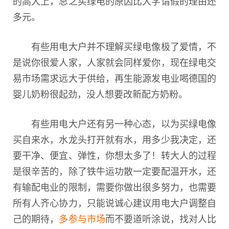
的高大上，总之买绿电的原因比大学请假的理由还
多元。
有些用电大户并不理解买绿电像极了爱情，不
是说你很爱人家，人家就会同样爱你，现在绿电交
易市场需求远大于供给，再生能源发电业喝德国的
婴儿奶粉很起劲，没人想要改新配方奶粉。
有些用电大户还有另一种心态，以为买绿电像
买自来水，水龙头打开就有水，用多少我决定，还
要干净、便宜、弹性，你想太多了！转大人的过程
是很辛苦的，除了铁牛运功散一定要配温开水，还
有输配电业的限制，需要你做出很多努力，也需要
所有人齐心协力，只能说诚心建议用电大户调整自
己的期待，
多参与市场
而不要道听涂说，找对人比