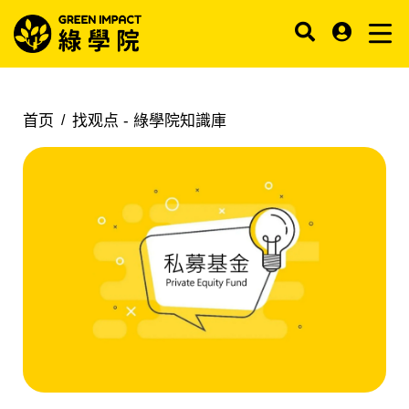
首页
找观点 -
綠學院知識庫