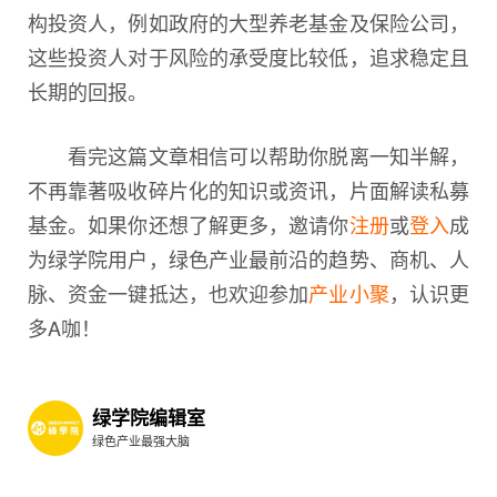
构投资人，例如政府的大型养老基金及保险公司，
这些投资人对于风险的承受度比较低，追求稳定且
长期的回报。
看完这篇文章相信可以帮助你脱离一知半解，
不再靠著吸收碎片化的知识或资讯，片面解读私募
基金。如果你还想了解更多，邀请你
注册
或
登入
成
为绿学院用户，绿色产业最前沿的趋势、商机、人
脉、资金一键抵达，也欢迎参加
产业小聚
，认识更
多A咖！
绿学院编辑室
绿色产业最强大脑