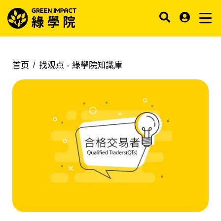
首页
找观点 -
綠學院知識庫