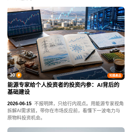
30
知識產品
能源专家给个人投资者的投资内参：AI背后的
基础建设
2026-06-15
不报明牌，只给行内观点。用能源专家视角
拆解AI需求链，带你在市场反应前，看懂下一波电力与
原物料投资机会。