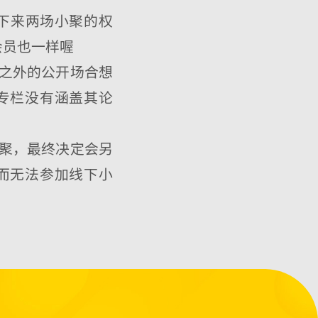
接下来两场小聚的权
会员也一样喔
本之外的公开场合想
专栏没有涵盖其论
小聚，最终决定会另
而无法参加线下小