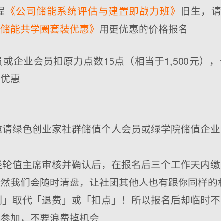
程
《公司储能系统评估与建置即战力班》
旧生，
后储能共学圈套装优惠》
用更优惠的价格报名
会员或企业会员扣原力点数15点（相当于1,500元）
鸟优惠
先邀请绿色创业家社群储值个人会员或绿学院储值企
需经轮值主席审核并确认后，在报名后三个工作天内
不然我们会随时清盘，让社团其他人也有跟你同样的
补制」取代「退费」或「扣点」！所以报名后却临时
你参加，不要浪费掉机会