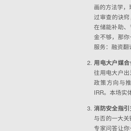
画的方法学，现
过审查的诀窍
在储能补助、
金不够，那你
服务：融资翻
用电大户媒合
往用电大户出
政策方向与
IRR。本场实
消防安全指引
与否的一大关
专家问答让你