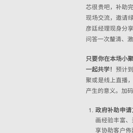
芯很贵吧，补助
现场交流，邀请绿
彦廷经理现身分
问答一次釐清、
只要你在本场小
预计到
一起共学！
聚或是线上直播
产生的意义。加
政府补助申请
画经验丰富、
享协助客户佈