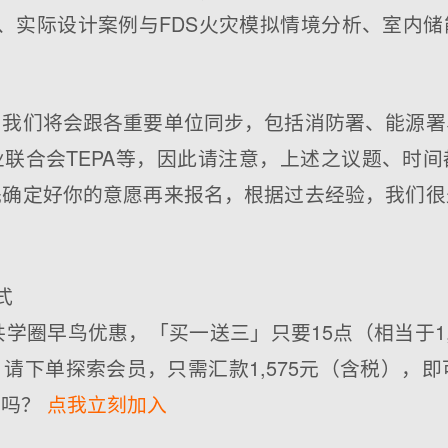
、实际设计案例与FDS火灾模拟情境分析、室内
，我们将会跟各重要单位同步，包括消防署、能源署
联合会TEPA等，因此请注意，上述之议题、时
先确定好你的意愿再来报名，根据过去经验，我们很
式
供共学圈早鸟优惠，「买一送三」只要15点（相当于1,
请下单探索会员，只需汇款1,575元（含税），即
值吗？
点我立刻加入