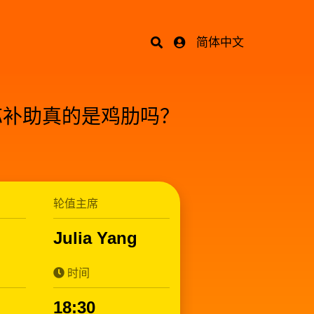
简体中文
芯补助真的是鸡肋吗？
轮值主席
Julia Yang
时间
18:30