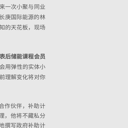
来一次小聚与同业
的长庚国际能源的林
知的天花板，现场
表后储能课程会员
们会用弹性的实体小
前理解变化将对你
合作伙伴，补助计
理，他将不藏私分
率地撰写政府补助计