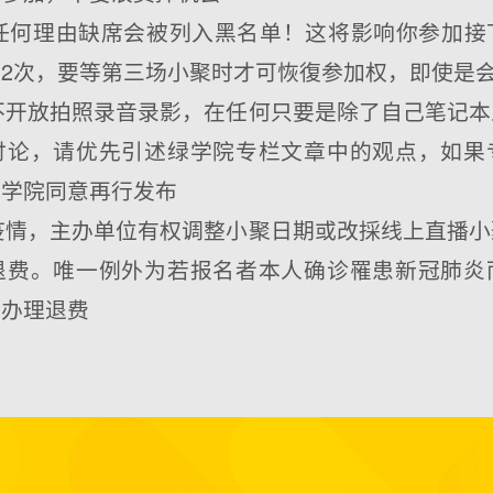
管任何理由缺席会被列入黑名单！这将影响你参加
2次，要等第三场小聚时才可恢復参加权，即使是
样不开放拍照录音录影，在任何只要是除了自己笔记
讨论，请优先引述绿学院专栏文章中的观点，如果
绿学院同意再行发布
炎疫情，主办单位有权调整小聚日期或改採线上直播
退费。唯一例外为若报名者本人确诊罹患新冠肺炎
明办理退费