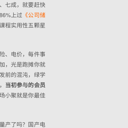
、七成，就要赶快
6%上过
《公司储
课程实用性五颗星
险、电价，每件事
加，光是跑摊你就
发前的混沌，绿学
，
当初参与的会员
场小聚就是你最佳
量产了吗？国产电