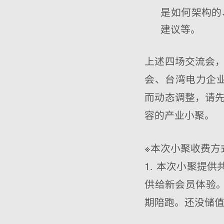
是如何架构的
建议等。
上述四场交流会
会、台湾电力企业
而动态调整，请
容的产业小聚。
※本次小聚收费方
1. 本次小聚提
供给新会员体验。
期陪跑。还没储