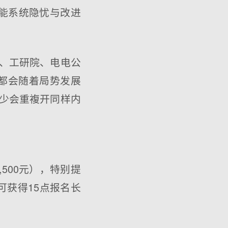
储能系统隐忧与改进
、工研院、电电公
间都会随着局势发展
少会重複开同样内
500元），特别提
可获得15点报名长