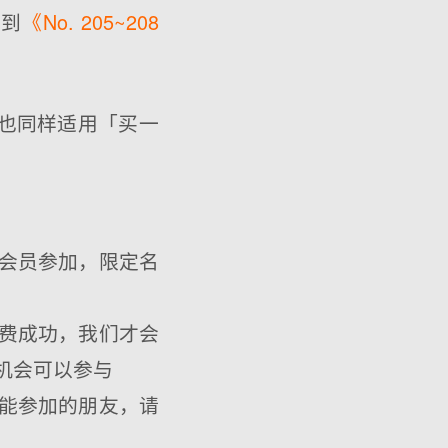
请到
《No. 205~208
，也同样适用「买一
业会员参加，限定名
缴费成功，我们才会
机会可以参与
不能参加的朋友，请