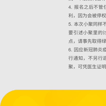
4. 报名之后不
利，因为会被停权
5. 本次小聚同
要引述小聚里的
点，请事先取得
6. 因应新冠肺
行通知，不另行
聚，可凭医生证