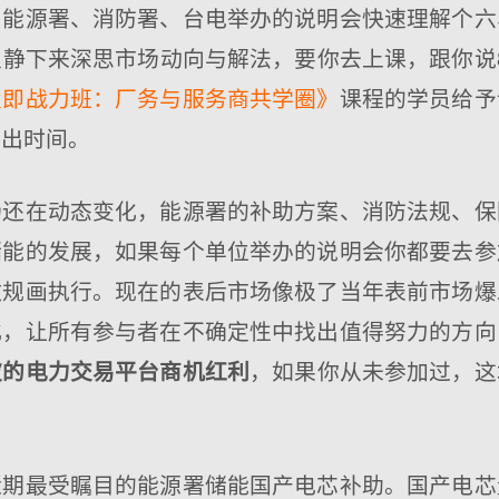
，能源署、消防署、台电举办的说明会快速理解个六
静下来深思市场动向与解法，要你去上课，跟你说8
置即战力班：厂务与服务商共学圈》
课程的学员给予
不出时间。
场还在动态变化，能源署的补助方案、消防法规、保
储能的发展，如果每个单位举办的说明会你都要去参
做规画执行。现在的表后市场像极了当年表前市场爆
化，让所有参与者在不确定性中找出值得努力的方向
，如果你从未参加过，这
波的电力交易平台商机红利
近期最受瞩目的能源署储能国产电芯补助。国产电芯