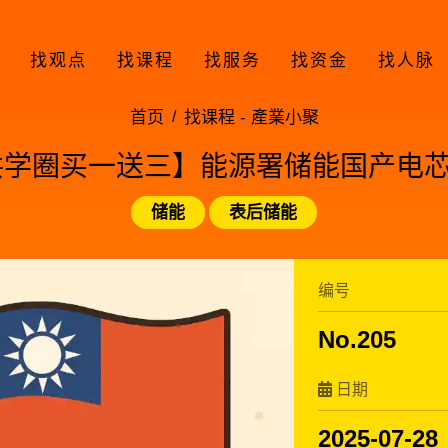
找观点
找课程
找服务
找资金
找人脉
首页
找课程 -
產業小聚
加入共学圈买一送三】能源署储能国产电
储能
表后储能
编号
No.205
日期
2025-07-28