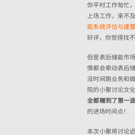
你平时工作匆忙
上场工作，来不及
能系统评估与建
好评，你觉得找
但是表后储能市
情都会牵动表后
没时间跑业务和
院的小聚讨论文
全都赚到了第一
的进场时间点！
本次小聚将讨论