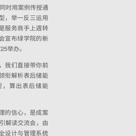
示，同时用案例传授通
模型，举一反三运用
是服务商手上週转
会宣布绿学院的新
25举办。
，我们直接带你前
领衔解析表后储能
型，算出表后储能
理的信心，是成案
指引解读交流会，由
全设计与管理系统