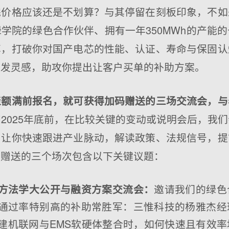
完价格应该还是不划算？与其停留在刻板印象，不如
学院的绿色合作伙伴、拥有一年350MWh的产能
享，打破你对国产电芯的性能、认证、寿命与保固认
激发灵感，助攻你提出让客户买单的补助方案。
聚额满前报名，就可获得加码赠送的三场交流会，与
2025年底前，在比较关键的变动或说明会后，我
，让你快速跟进产业脉动，解读政策、法规信号，提
码赠送的三个场次包含以下关键议题：
邀请我们的绿色
方法学大公开与融资方案交流会：
通过率特别高的补助常胜军：三惟科技的杨雅杰经
建机联网与EMS软硬体整合时，如何快速且有效