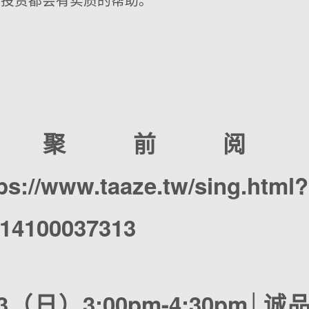
小聚前阅读
ps://www.taaze.tw/sing.html?
=14100037313
23（日）3:00pm-4:30pm│