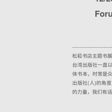
For
----------------------
松菘书店主题书展
台湾出版社一直
体书本，时常是
出版社(人)的角
的力量，我们有