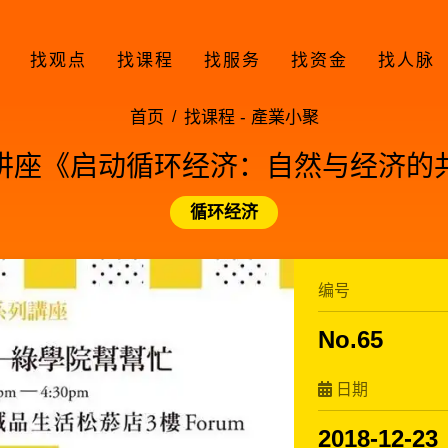
找观点
找课程
找服务
找资金
找人脉
首页
找课程 -
產業小聚
新闻讲座《启动循环经济：自然与经济
循环经济
编号
No.65
日期
2018-12-23