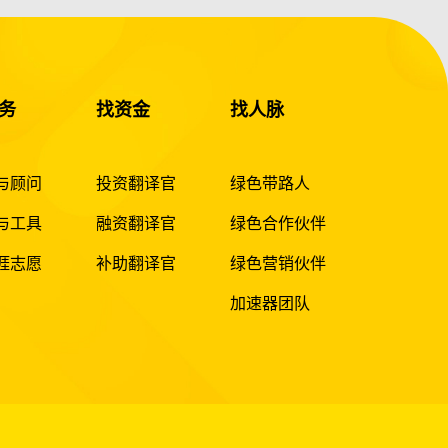
务
找资金
找人脉
与顾问
投资翻译官
绿色带路人
与工具
融资翻译官
绿色合作伙伴
涯志愿
补助翻译官
绿色营销伙伴
加速器团队