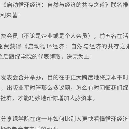
书《启动循环经济：自然与经济的共存之道》联名推
福利来著！
付费会员（不论是企业或是个人会员），前五名在活
免费获得《启动循环经济：自然与经济的共存之
结束之后跟绿学院的代表领取，送完为止！
的发表会合并举办，目的在于更大跨度地将原本平时
想，出版业平时管那么多议题，怎么有时间懂我们绿
家社群，才能巧妙地帮你增加人脉资本。
会分享绿学院在这一年如何比别人更快看懂循环经济
、投资都会有实质的帮助。