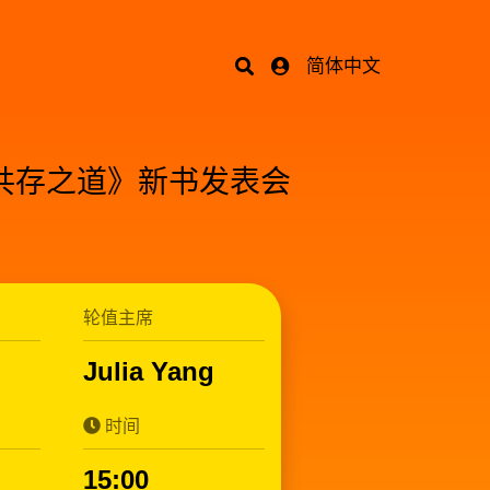
简体中文
的共存之道》新书发表会
轮值主席
Julia Yang
时间
15:00