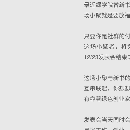
最近绿学院替新
场小聚就是要放
只要你是社群的
这场小聚者，将
12/23发表会
这场小聚与新书
互串联起，你想
有靠著绿色创业
发表会当天同时
寻找工作、创业