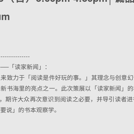
um
---------------
──「读家新闻」：
以来致力于「阅读是件好玩的事。」其理念与创意幻
众新书海里的亮点之一。此次策展以「读家新闻」的
度，期许大众再次意识到阅读之必要，并导引读者
话要说」的书本观察学。