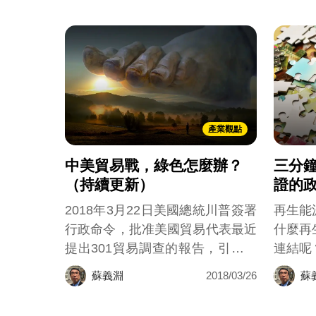
產業觀點
中美貿易戰，綠色怎麼辦？
三分
（持續更新）
證的
2018年3月22日美國總統川普簽署
再生能
行政命令，批准美國貿易代表最近
什麼再
提出301貿易調查的報告，引起全
連結呢
球關注並擔憂是否引發全球貿易
蘇義淵
2018/03/26
蘇
戰，然而對綠色產業的第一線衝
擊，就是綠色商品有關的智慧財產