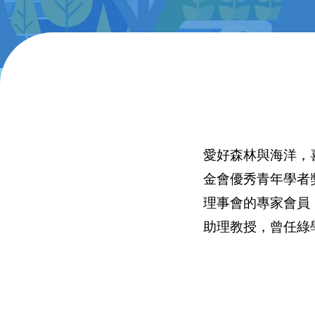
愛好森林與海洋，
金會優秀青年學者
理事會的專家會員
助理教授，曾任綠