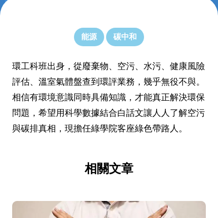
能源
碳中和
環工科班出身，從廢棄物、空污、水污、健康風險
評估、溫室氣體盤查到環評業務，幾乎無役不與。
相信有環境意識同時具備知識，才能真正解決環保
問題，希望用科學數據結合白話文讓人人了解空污
與碳排真相，現擔任綠學院客座綠色帶路人。
相關文章