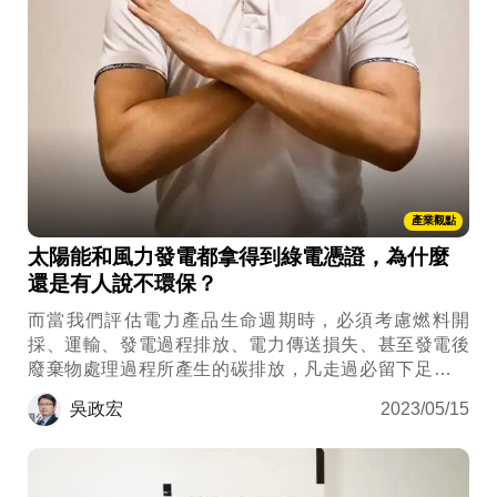
產業觀點
太陽能和風力發電都拿得到綠電憑證，為什麼
還是有人說不環保？
而當我們評估電力產品生命週期時，必須考慮燃料開
採、運輸、發電過程排放、電力傳送損失、甚至發電後
廢棄物處理過程所產生的碳排放，凡走過必留下足跡，
這就是電力碳足跡。
吳政宏
2023/05/15