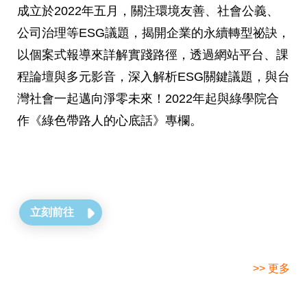
成立於2022年五月，關注環境友善、社會公義、
公司治理等ESG議題，揭開企業的永續轉型祕訣，
以個案式報導來詳解實踐路徑，透過網站平台、課
程論壇與多元影音，深入解析ESG關鍵議題，與台
灣社會一起邁向淨零未來！2022年起與綠學院合
作《綠色帶路人的心底話》專欄。
立刻前往
>> 更多