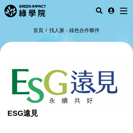
首頁
找人脈 -
綠色合作夥伴
ESG遠見