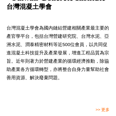
台灣混凝土學會
台灣混凝土學會為國內鏈結營建相關產業最主要的
產官學平台，包括台灣營建研究院、台灣水泥、亞
洲水泥、潤泰精密材料等近500位會員，以共同促
進混凝土科技提升及產業發展，增進工程品質為宗
旨。近年則著力於營建產業的循環經濟推動，除協
助產業各方循環轉型，亦將整合自身力量幫助社會
善用資源、解決廢棄問題。
>> 更多