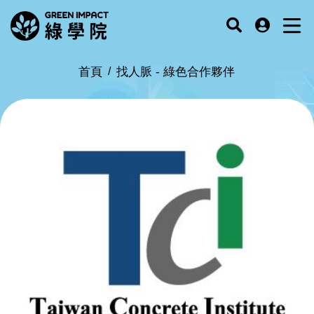
首頁
找人脈 -
綠色合作夥伴