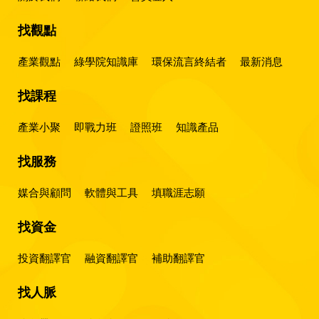
找觀點
產業觀點
綠學院知識庫
環保流言終結者
最新消息
找課程
產業小聚
即戰力班
證照班
知識產品
找服務
媒合與顧問
軟體與工具
填職涯志願
找資金
投資翻譯官
融資翻譯官
補助翻譯官
找人脈