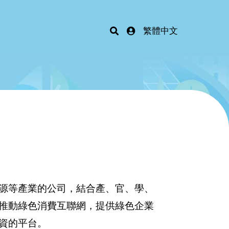
繁體中文
源等產業的公司，結合產、官、學、
推動綠色消費互聯網，提供綠色企業
資的平台。