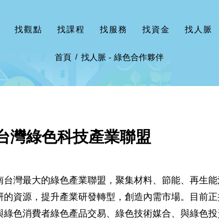
找觀點
找課程
找服務
找資金
找人脈
首頁
找人脈 -
綠色合作夥伴
台灣綠色科技產業聯盟
南台灣最大的綠色產業聯盟，聚集材料、節能、再生能
研的資源，提升產業研發轉型，創造內需市場。目前正
與綠色消費者綠色產品交易、綠色技術媒合、與綠色投