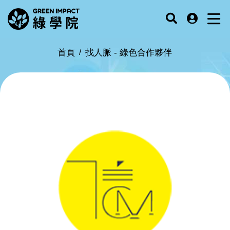
首頁
找人脈 -
綠色合作夥伴