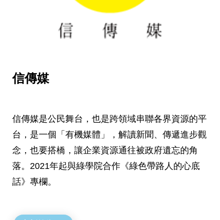
信傳媒
信傳媒是公民舞台，也是跨領域串聯各界資源的平
台，是一個「有機媒體」，解讀新聞、傳遞進步觀
念，也要搭橋，讓企業資源通往被政府遺忘的角
落。2021年起與綠學院合作《綠色帶路人的心底
話》專欄。