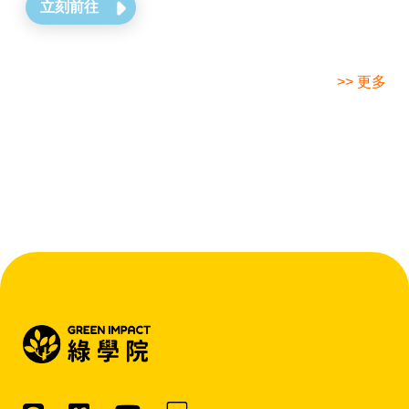
立刻前往
>> 更多