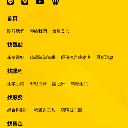
首頁
關於我們
聯絡我們
會員登入
找觀點
產業觀點
綠學院知識庫
環保流言終結者
最新消息
找課程
產業小聚
即戰力班
證照班
知識產品
找服務
媒合與顧問
軟體與工具
填職涯志願
找資金