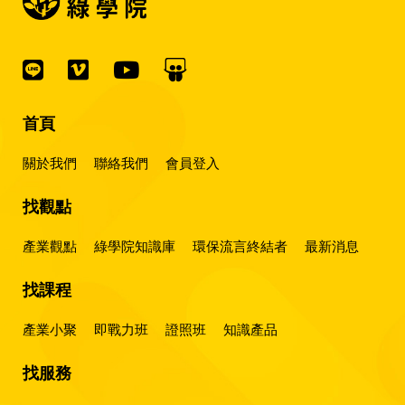
首頁
關於我們
聯絡我們
會員登入
找觀點
產業觀點
綠學院知識庫
環保流言終結者
最新消息
找課程
產業小聚
即戰力班
證照班
知識產品
找服務