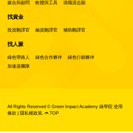
媒合與顧問
軟體與工具
填職涯志願
找資金
投資翻譯官
融資翻譯官
補助翻譯官
找人脈
綠色帶路人
綠色合作夥伴
綠色行銷夥伴
加速器團隊
All Rights Reserved © Green Impact Academy 綠學院
使用
條款
|
隱私權政策
.
TOP