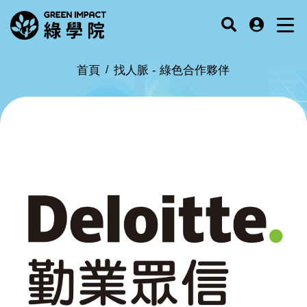
首頁
找人脈 -
綠色合作夥伴