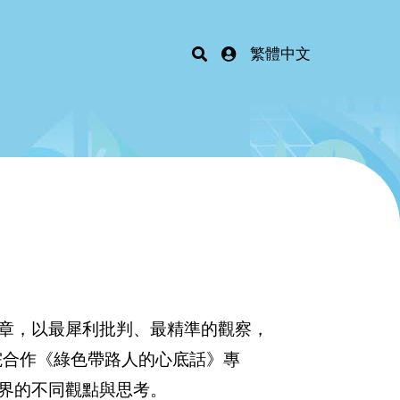
繁體中文
章，以最犀利批判、最精準的觀察，
院合作《綠色帶路人的心底話》專
界的不同觀點與思考。