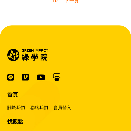
10
下一頁
設定比較務實的減碳路
徑？」
首頁
關於我們
聯絡我們
會員登入
找觀點