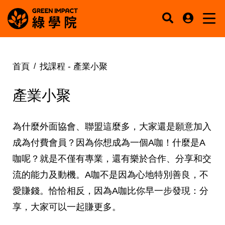
首頁
找課程 -
產業小聚
產業小聚
為什麼外面協會、聯盟這麼多，大家還是願意加入
成為付費會員？因為你想成為一個A咖！什麼是A
咖呢？就是不僅有專業，還有樂於合作、分享和交
流的能力及動機。A咖不是因為心地特別善良，不
愛賺錢。恰恰相反，因為A咖比你早一步發現：分
享，大家可以一起賺更多。