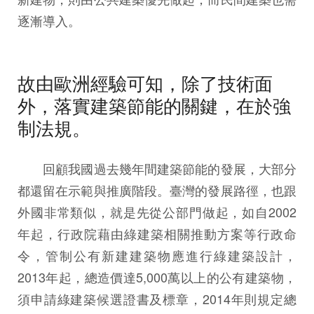
逐漸導入。
故由歐洲經驗可知，除了技術面
外，落實建築節能的關鍵，在於強
制法規。
回顧我國過去幾年間建築節能的發展，大部分
都還留在示範與推廣階段。臺灣的發展路徑，也跟
外國非常類似，就是先從公部門做起，如自2002
年起，行政院藉由綠建築相關推動方案等行政命
令，管制公有新建建築物應進行綠建築設計，
2013年起，總造價達5,000萬以上的公有建築物，
須申請綠建築候選證書及標章，2014年則規定總