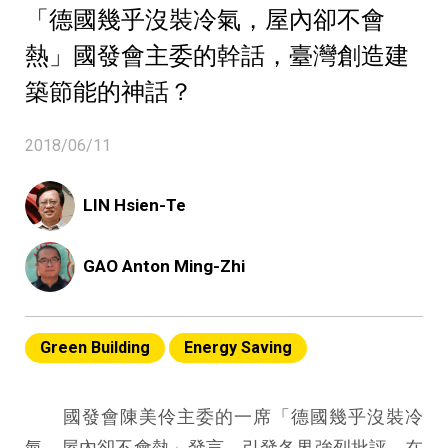
「德國幾乎沒裝冷氣，屋內卻不會
熱」國發會主委的幹話，臺灣創造建
築節能的神話？
2018/06/11
LIN Hsien-Te
GAO Anton Ming-Zhi
Green Building
Energy Saving
國發會陳美伶主委的一席「德國幾乎沒裝冷
氣，屋內卻不會熱」發言，引發各界強烈批評。在