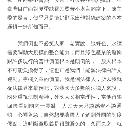
臺灣目前面對夏季缺電民眾苦不堪言的當下，陳主
委的發言，似乎只是恰好顯示出他對綠建築的基本
邏輯一無所知而已。
我們倒也不必笑人家，老實說，談綠色、永續
需要調動大規模的整合能力，而且綠色產業的邏輯
跟許多現行的普世價值根本是顛倒的，一般人根本
不可能負擔得了，這也正是我們「能源法律白話文
運動」專欄文章的價值。我是個法律人，所以我就
從法律界來舉例吧，對我國大多數的法律人來說，
國外重視法制精神，外國人又相當理性，當他留學
回國看到國內一團亂，人民天天只談感覺不談邏
輯，心裡著急，自然想要讓國人了解到外國的制度
優點，這時斷章取義是很難避免的。久而久之，就