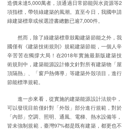
造價未達5,000萬者，須通過日常節能與水資源等2
項指標，帶領綠建築的風潮。直至今日，我國申請
綠建築標章或候選證書總數已逾7,000件。
然而，除了綠建築標章鼓勵建築節能之外，我
國僅有《建築技術規則》規範建築節能，一個人辛
辛苦苦在獨撐大局！在2018年實施最新版建築技
術規則中，建築能源設計條文針對所有建築物「屋
頂隔熱」、「窗戶熱傳導」等建築外殼項目，進行
節能標準規範。
進一步來看，從實施的建築能源設計法規中，
可以發現目前僅針對「外殼」部分進行規範，對於
「內部」空調、照明、通風、電梯、熱水設備等，
皆未強制規範，臺灣97%都是既有建築，都更也不