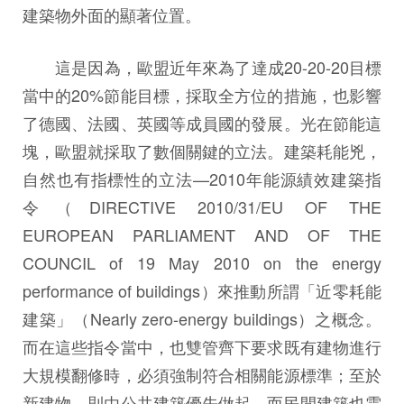
建築物外面的顯著位置。
這是因為，歐盟近年來為了達成20-20-20目標
當中的20%節能目標，採取全方位的措施，也影響
了德國、法國、英國等成員國的發展。光在節能這
塊，歐盟就採取了數個關鍵的立法。建築耗能兇，
自然也有指標性的立法—2010年能源績效建築指
令（DIRECTIVE 2010/31/EU OF THE
EUROPEAN PARLIAMENT AND OF THE
COUNCIL of 19 May 2010 on the energy
performance of buildings）來推動所謂「近零耗能
建築」（Nearly zero-energy buildings）之概念。
而在這些指令當中，也雙管齊下要求既有建物進行
大規模翻修時，必須強制符合相關能源標準；至於
新建物，則由公共建築優先做起，而民間建築也需