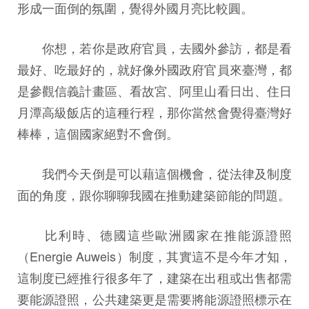
形成一面倒的氛圍，覺得外國月亮比較圓。
你想，若你是政府官員，去國外參訪，都是看
最好、吃最好的，就好像外國政府官員來臺灣，都
是參觀信義計畫區、看故宮、阿里山看日出、住日
月潭高級飯店的這種行程，那你當然會覺得臺灣好
棒棒，這個國家絕對不會倒。
我們今天倒是可以藉這個機會，從法律及制度
面的角度，跟你聊聊我國在推動建築節能的問題。
比利時、德國這些歐洲國家在推能源證照
（Energie Auweis）制度，其實這不是今年才知，
這制度已經推行很多年了，建築在出租或出售都需
要能源證照，公共建築更是需要將能源證照標示在