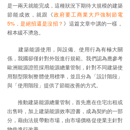
是一兩天就能完成，這種狀況下期待大規模的建築
節能成效，就跟《
政府要工商業大戶強制節電
5%，是絕招還是沒招？
》這篇文章中講的一樣，
根本緩不濟急。
建築能源使用，與設備、使用行為有極大關
係，我國卻僅針對外殼進行規範。我們認為應參考
歐洲能源證照採用能源總量管制，針對不同建築使
用類型限制整體使用標準，並且分為「設計階段」
與「使用階段」提供了節能改善的方式。
推動建築能源總量管制，首先應在住宅出租或
出售時，加上建築能源效率證書，成為契約的一部
分，藉由法規帶動市場，由市場價格促使業主針對
物件進行改善。