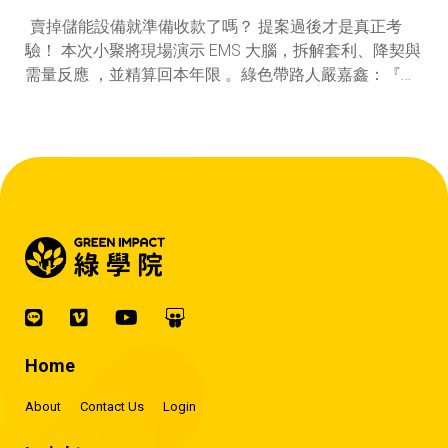
賣掉儲能設備就準備收款了嗎？ 提案過後才是真正考
驗！ 本次小聚將現場演示 EMS 大腦，拆解套利、降契與
需量反應 ，並精算回本年限 。綠色帶路人嚴嘉鑫：『會
賺錢的 EMS 才是系統靈魂。』
Home
About
Contact Us
Login