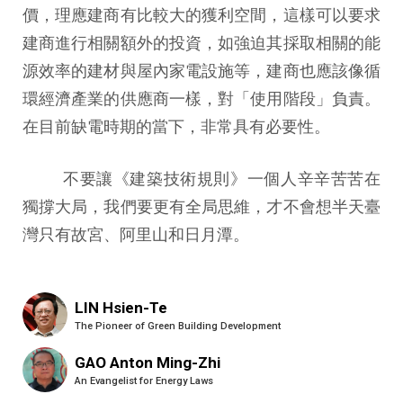
價，理應建商有比較大的獲利空間，這樣可以要求
建商進行相關額外的投資，如強迫其採取相關的能
源效率的建材與屋內家電設施等，建商也應該像循
環經濟產業的供應商一樣，對「使用階段」負責。
在目前缺電時期的當下，非常具有必要性。
不要讓《建築技術規則》一個人辛辛苦苦在
獨撐大局，我們要更有全局思維，才不會想半天臺
灣只有故宮、阿里山和日月潭。
LIN Hsien-Te
The Pioneer of Green Building Development
GAO Anton Ming-Zhi
An Evangelist for Energy Laws