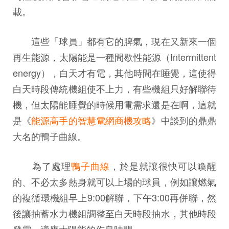
載。
這些「球員」都有它的脾氣，現在又新來一個
再生能源，太陽能是一種間歇性能源（Intermittent
energy），白天才有電，其他時間在睡覺，這使得
白天時段傳統機組使不上力，有些機組只好解聯待
機，但太陽能睡覺的時候用電需求還是在啊，這就
是《
能源高手的智慧電網商機攻略
》中談到的鼎鼎
大名的鴨子曲線。
為了處理
鴨子曲線
，於是就讓很快可以喚醒
的、不必太多熱身就可以上場的球員，例如讓燃氣
的複循環機組早上9:00解聯，下午3:00再併聯，然
後讓抽蓄水力機組調整至白天時段抽水，其他時段