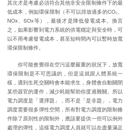
其次才是考慮必須符合其他非安全限制條件下的最
低成本，例如環保限制（不可以排放過多的CO₂、
NOx、SOx等），最後才是降低發電成本。換言
之，如果影響到電力系統的供電穩定與安全時，可
以不用考慮發電成本，甚至短時間內可以暫時放寬
環保限制條件。
你可能會覺得在空污這麼嚴重的狀況下，放寬
環保限制是不可思議的，但是這就跟人體系統一
樣，遇到生死交關時會本能求生，身體會自動關閉
某些器官的運作，減少耗能幫助你度過難關。所以
電力調度是「選擇題」，而不是「是非題」，電力
調度需要很多彈性空間，所有對電力調度的限制條
件除了原則性的限制外，應該要提供一些可以例外
處理的彈性，這樣電力調度人員就可以在盡量滿足