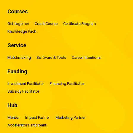
Courses
Get-together
Crash Course
Certificate Program
Knowledge Pack
Service
Matchmaking
Software & Tools
Career Intentions
Funding
Investment Facilitator
Financing Facilitator
Subsidy Facilitator
Hub
Mentor
Impact Partner
Marketing Partner
Accelerator Participant