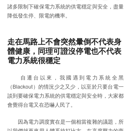
諸多限制下確保電力系統的供電穩定與安全，盡量
降低發生停、限電的機率。
走在馬路上不會突然暈倒不代表身
體健康，同理可證沒停電也不代表
電力系統很穩定
自遷台以來，我國遇到電力系統全黑
（Blackout）的情況少之又少，以至於只要台電一
談到要確保電力系統的供電穩定與安全時，大家都
會覺得台電又在恐嚇人民了。
因為電力調度實在是一個相當複雜的議題，所
以我們就再來用人體系統打比方。在高度壓力的商