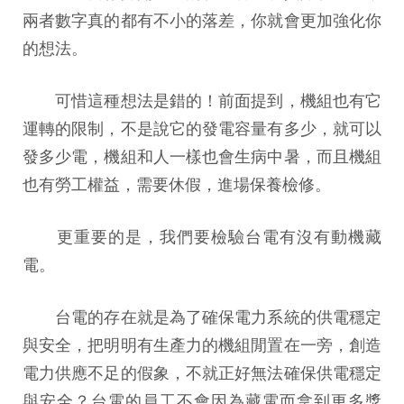
兩者數字真的都有不小的落差，你就會更加強化你
的想法。
可惜這種想法是錯的！前面提到，機組也有它
運轉的限制，不是說它的發電容量有多少，就可以
發多少電，機組和人一樣也會生病中暑，而且機組
也有勞工權益，需要休假，進場保養檢修。
更重要的是，我們要檢驗台電有沒有動機藏
電。
台電的存在就是為了確保電力系統的供電穩定
與安全，把明明有生產力的機組閒置在一旁，創造
電力供應不足的假象，不就正好無法確保供電穩定
與安全？台電的員工不會因為藏電而拿到更多獎