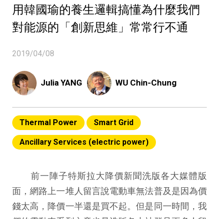
用韓國瑜的養生邏輯搞懂為什麼我們
對能源的「創新思維」常常行不通
2019/04/08
Julia YANG
WU Chin-Chung
Thermal Power
Smart Grid
Ancillary Services (electric power)
前一陣子特斯拉大降價新聞洗版各大媒體版
面，網路上一堆人留言說電動車無法普及是因為價
錢太高，降價一半還是買不起。但是同一時間，我