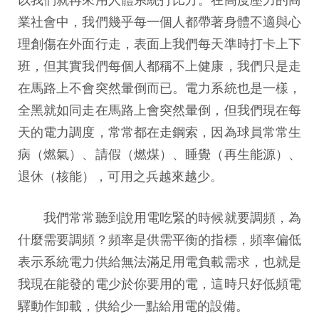
業社會中，我們幾乎每一個人都帶著身體不適與心
理創傷在外面行走，表面上我們每天準時打卡上下
班，但其實我們每個人都稱不上健康，我們只是走
在馬路上不會突然暈倒而已。電力系統也是一樣，
全黑就如同走在馬路上會突然暈倒，但我們現在每
天的電力調度，常常都在走鋼索，因為球員常常生
病（燃氣）、請假（燃煤）、睡覺（再生能源）、
退休（核能），可用之兵越來越少。
我們常常聽到說用電吃緊的時候就要調頻，為
什麼需要調頻？頻率是供需平衡的指標，頻率偏低
表示系統電力供給無法滿足用電負載需求，也就是
我現在能發的電少於你要用的電，這時只好低頻電
驛動作卸載，供給少一點給用電的設備。