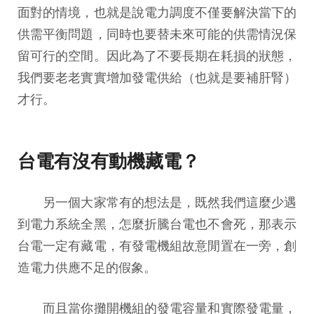
面對的情境，也就是說電力調度不僅要解決當下的
供需平衡問題，同時也要替未來可能的供需情況保
留可行的空間。因此為了不要長期在耗損的狀態，
我們要老老實實增加發電供給（也就是要補肝腎）
才行。
台電有沒有動機藏電？
另一個大家常有的想法是，既然我們這麼少遇
到電力系統全黑，怎麼折騰台電也不會死，那表示
台電一定有藏電，有發電機組故意閒置在一旁，創
造電力供應不足的假象。
而且當你攤開機組的發電容量和實際發電量，