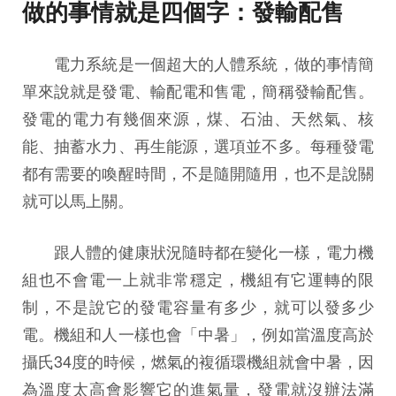
做的事情就是四個字：發輸配售
電力系統是一個超大的人體系統，做的事情簡
單來說就是發電、輸配電和售電，簡稱發輸配售。
發電的電力有幾個來源，煤、石油、天然氣、核
能、抽蓄水力、再生能源，選項並不多。每種發電
都有需要的喚醒時間，不是隨開隨用，也不是說關
就可以馬上關。
跟人體的健康狀況隨時都在變化一樣，電力機
組也不會電一上就非常穩定，機組有它運轉的限
制，不是說它的發電容量有多少，就可以發多少
電。機組和人一樣也會「中暑」，例如當溫度高於
攝氏34度的時候，燃氣的複循環機組就會中暑，因
為溫度太高會影響它的進氣量，發電就沒辦法滿