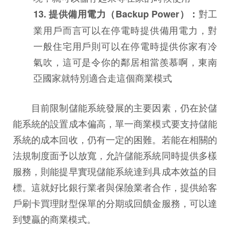
對工
13. 提供備用電力（Backup Power）：
業用戶而言可以在停電時提供備用電力，對
一般住宅用戶則可以在停電時提供你家有冷
氣吹，這可是令你的鄰居相當羨慕啊，東南
亞國家就特別適合走這個商業模式
目前限制儲能系統發展的主要因素，仍在於儲
能系統的設置成本偏高，單一商業模式要支持儲能
系統的成本回收，仍有一定的困難。若能在相關的
法規制度面予以放寬，允許儲能系統同時提供多樣
服務，則能提早實現儲能系統達到具成本效益的目
標。這就好比銀行業者與保險業者合作，提供給客
戶刷卡買理財型保單的分期或回饋金服務，可以達
到雙贏的商業模式。