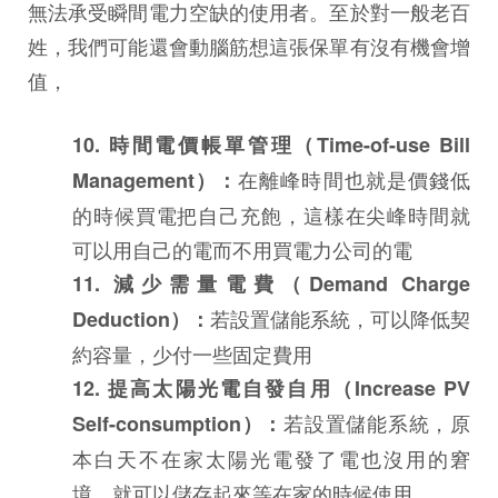
無法承受瞬間電力空缺的使用者。至於對一般老百
姓，我們可能還會動腦筋想這張保單有沒有機會增
值，
10. 時間電價帳單管理（Time-of-use Bill
在離峰時間也就是價錢低
Management）：
的時候買電把自己充飽，這樣在尖峰時間就
可以用自己的電而不用買電力公司的電
11. 減少需量電費（Demand Charge
若設置儲能系統，可以降低契
Deduction）：
約容量，少付一些固定費用
12. 提高太陽光電自發自用（Increase PV
若設置儲能系統，原
Self-consumption）：
本白天不在家太陽光電發了電也沒用的窘
境，就可以儲存起來等在家的時候使用