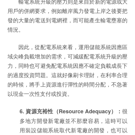
輸電系統升級的壓力則是來自於新的電源或大
用戶的併網要求，例如離岸風力發電上岸之後要把
發的大量的電送到電網裡，而可能產生輸電壅塞的
情況。
因此，從配電系統來看，運用儲能系統因應區
域尖峰負載增加的需求，可減緩配電系統升級的壓
力，同時也可避免配電系統因應不確定負載成長下
的過度投資問題。這就好像刷卡理財，在利率合理
的時候，將手上資源進行彈性的時間分配，不急著
以現金一次性支付或投資。
很
6. 資源充裕性（Resource Adequacy）：
多地方開發新電廠並不那麼容易，這時可以
用裝設儲能系統取代新電廠的開發，也可以