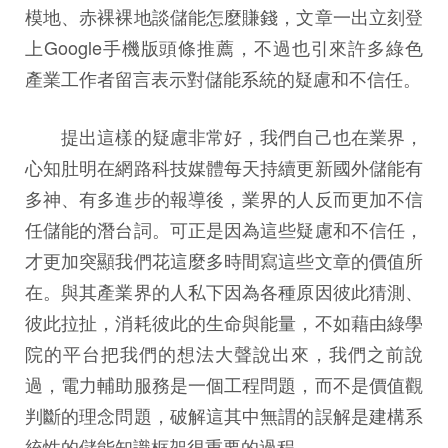
模地、赤裸裸地談儲能怎麼賺錢，文章一出立刻登
上Google手機版頭條推薦，不過也引來許多綠色
產業工作者留言表示對儲能系統的疑慮和不信任。
提出這樣的疑慮非常好，我們自己也在業界，
心知肚明在網路科技媒體每天持續更新國外儲能有
多神、有多進步的報導後，業界的人反而更加不信
任儲能的潛台詞。可正是因為這些疑慮和不信任，
才更加突顯我們花這麼多時間寫這些文章的價值所
在。與其產業界的人私下因為各種原因彼此猜測、
彼此拉扯，消耗彼此的生命與能量，不如藉由綠學
院的平台把我們的想法大聲說出來，我們之前說
過，電力輔助服務是一個工程問題，而不是價值觀
判斷的理念問題，破解這其中無謂的誤解是建構系
統性的儲能知識框架很重要的過程。