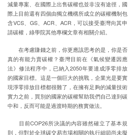
減量專案、在國際上出售碳權也並非沒有途徑，國
際上目前還有四個由獨立機構所成立的碳權機制包
含VCS、GS、ACR、ACR，可以接受臺灣向其申
請碳權，綠學院其他專欄文章有相關介紹。
在考慮賺錢之前，你更應該思考的是，你是否
真的有能力賣碳權？臺灣目前在《氣候變遷因應
法》修法程序中，已納入2050年要達成淨零排放
的國家目標。這是一個巨大的挑戰，企業光是要實
現淨零排放目標都很難了，在擁有足夠的減量技術
實力之前，買別的國家的碳權幫助我們自己達到碳
中和，反而可能是過渡時期的務實做法。
目前COP26所決議的內容雖然確立了基本規
則，但對於全球碳交易市場相關的執行細節尚未擬