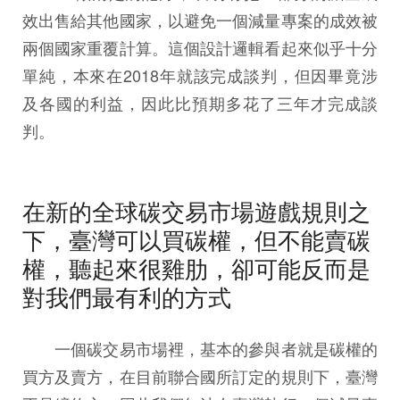
效出售給其他國家，以避免一個減量專案的成效被
兩個國家重覆計算。這個設計邏輯看起來似乎十分
單純，本來在2018年就該完成談判，但因畢竟涉
及各國的利益，因此比預期多花了三年才完成談
判。
在新的全球碳交易市場遊戲規則之
下，臺灣可以買碳權，但不能賣碳
權，聽起來很雞肋，卻可能反而是
對我們最有利的方式
一個碳交易市場裡，基本的參與者就是碳權的
買方及賣方，在目前聯合國所訂定的規則下，臺灣