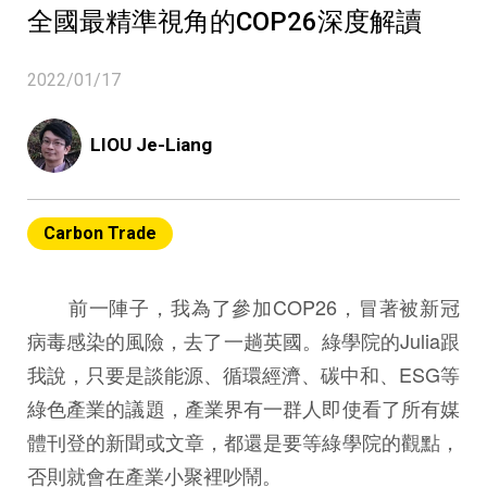
全國最精準視角的COP26深度解讀
2022/01/17
LIOU Je-Liang
Carbon Trade
前一陣子，我為了參加COP26，冒著被新冠
病毒感染的風險，去了一趟英國。綠學院的Julia跟
我說，只要是談能源、循環經濟、碳中和、ESG等
綠色產業的議題，產業界有一群人即使看了所有媒
體刊登的新聞或文章，都還是要等綠學院的觀點，
否則就會在產業小聚裡吵鬧。