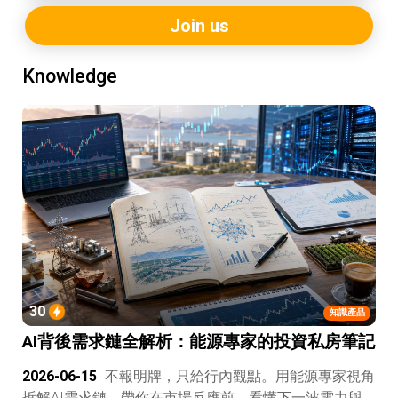
Join us
Knowledge
30
知識產品
AI背後需求鏈全解析：能源專家的投資私房筆記
2026-06-15
不報明牌，只給行內觀點。用能源專家視角
拆解AI需求鏈，帶你在市場反應前，看懂下一波電力與