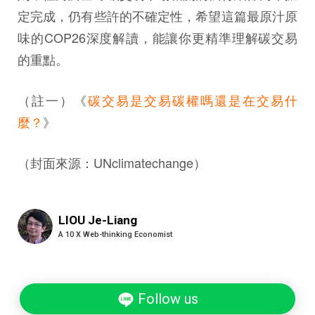
定完成，仍有些許的不確定性，希望這篇最原汁原
味的COP26深度解讀，能讓你更精準理解碳交易
的重點。
（註一）《
碳交易是交易碳權嗎還是在交易什
麼？
》
（封面來源：UNclimatechange）
LIOU Je-Liang
A 10 X Web-thinking Economist
Follow us