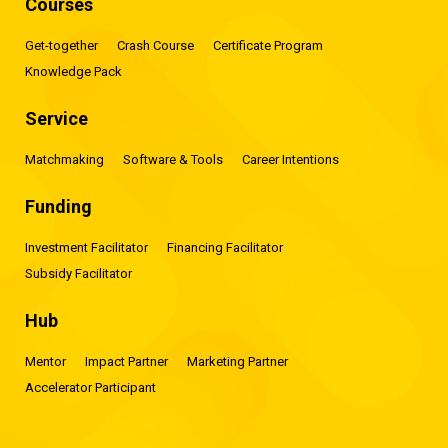
Courses
Get-together
Crash Course
Certificate Program
Knowledge Pack
Service
Matchmaking
Software & Tools
Career Intentions
Funding
Investment Facilitator
Financing Facilitator
Subsidy Facilitator
Hub
Mentor
Impact Partner
Marketing Partner
Accelerator Participant