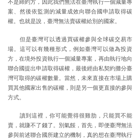
不是締約方，因此我們無法在臺灣執行一個減量專
案、然後依監測的減量成效向聯合國申請取得碳
權。也就是說，臺灣無法賣碳權給別的國家。
但是臺灣可以透過買碳權參與全球碳交易市
場。這可以有幾種形式，例如臺灣可以做為投資
方，在境外投資執行一個減量專案，再由執行地向
聯合國提出申請取得碳權，最後經由私契約攤分臺
灣可取得的碳權數量。當然，未來直接在市場上購
買其他國家出售的碳權，則是另一個更直接的參與
方式。
讀到這裡，你可能覺得很雞肋，只能買不能
賣，就賺不了錢了。別氣餒，首先，即便臺灣無法
參與前述聯合國所建立的機制，真的想在臺灣執行