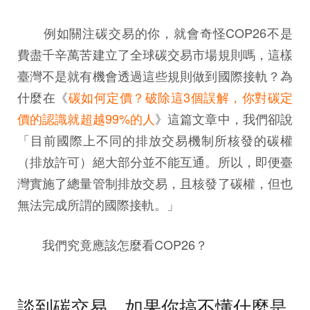
例如關注碳交易的你，就會奇怪COP26不是
費盡千辛萬苦建立了全球碳交易市場規則嗎，這樣
臺灣不是就有機會透過這些規則做到國際接軌？為
什麼在《
碳如何定價？破除這3個誤解，你對碳定
價的認識就超越99%的人
》這篇文章中，我們卻說
「目前國際上不同的排放交易機制所核發的碳權
（排放許可）絕大部分並不能互通。所以，即便臺
灣實施了總量管制排放交易，且核發了碳權，但也
無法完成所謂的國際接軌。」
我們究竟應該怎麼看COP26？
談到碳交易，如果你搞不懂什麼是