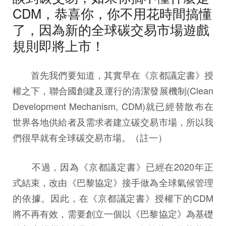
CDM，恭喜你，你不用花時間搞懂
了，因為新的全球碳交易市場遊戲
規則即將上市！
首先我們要知道，其實早在《京都議定書》授
權之下，聯合國創建及運行的清潔發展機制(Clean
Development Mechanism, CDM)就已經替散布在
世界各地供給者及需求者建立碳交易市場，所以我
們很早就有全球碳交易市場。（註一）
不過，因為《京都議定書》已經在2020年正
式結束，改由《巴黎協定》接手做為全球氣候管理
的依據。因此，在《京都議定書》授權下的CDM
將不再有效，需要創立一個以《巴黎協定》為基礎