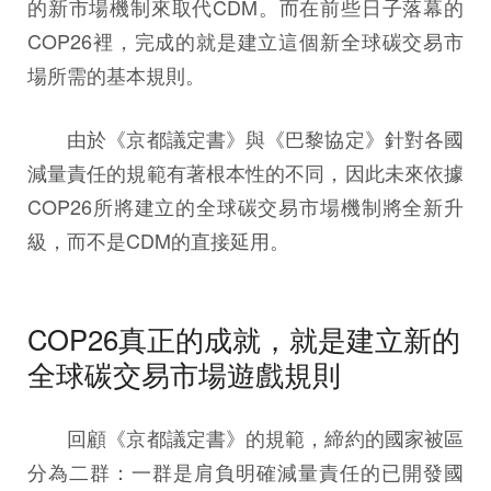
的新市場機制來取代CDM。而在前些日子落幕的
COP26裡，完成的就是建立這個新全球碳交易市
場所需的基本規則。
由於《京都議定書》與《巴黎協定》針對各國
減量責任的規範有著根本性的不同，因此未來依據
COP26所將建立的全球碳交易市場機制將全新升
級，而不是CDM的直接延用。
COP26真正的成就，就是建立新的
全球碳交易市場遊戲規則
回顧《京都議定書》的規範，締約的國家被區
分為二群：一群是肩負明確減量責任的已開發國