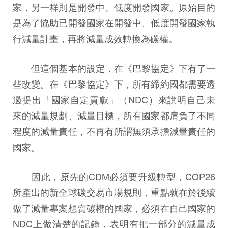
家，另一群則是開發中、低度開發國家。原始目的
是為了協助已開發國家在開發中、低度開發國家執
行減量計畫，再將減量成效轉換為碳權。
但這個基本的設定，在《巴黎協定》下有了一
些改變。在《巴黎協定》下，所有締約國都需要透
過提出「國家自定貢獻」（NDC）來說明自己未
來的減量規劃、減量目標，所有國家都肩負了不同
程度的減量責任，不再有所謂無須承擔減量責任的
國家。
因此，原先的CDM必須要升級轉型，COP26
所產出的新全球碳交易市場規則，重點就在於後續
做了減量專案想賣碳權的國家，必須在自己國家的
NDC上做清楚的記錄，表明有把一部分的減量成