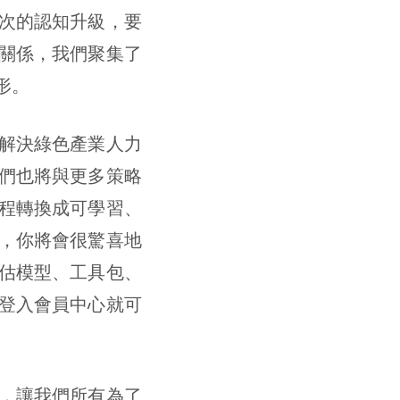
次的認知升級，要
關係，我們聚集了
形。
解決綠色產業人力
們也將與更多策略
程轉換成可學習、
，你將會很驚喜地
估模型、工具包、
登入會員中心就可
，讓我們所有為了