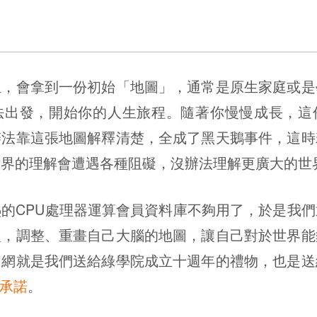
生，會拿到一份初始「地圖」，通常是原生家庭或是
法出發，開始你的人生旅程。隨著你慢慢成長，這
辦法靠這張地圖解釋清楚，全成了黑天鵝事件，這時
世界的理解會遭遇各種阻礙，沒辦法理解更廣大的世
的CPU處理器運算會員資料庫不夠用了，於是我
級，調整、重畫自己大腦的地圖，讓自己對於世界能
官網就是我們送給綠學院成立十週年的禮物，也是送
承諾
。