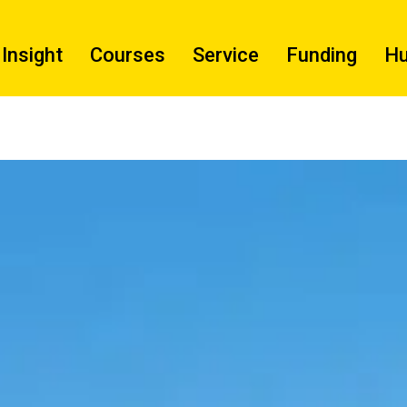
Insight
Courses
Service
Funding
H