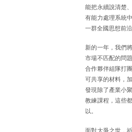
能把永續說清楚
有能力處理系統
一群全國思想前
新的一年，我們
市場不匹配的問
合作夥伴組隊打
可共享的材料，
發現除了產業小
教練課程，這些
以。
面對大爭之世，