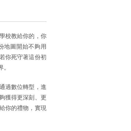
學校教給你的，你
份地圖開始不夠用
若你死守著這份初
界。
們通過數位轉型，進
夠獲得更深刻、更
給你的禮物，實現