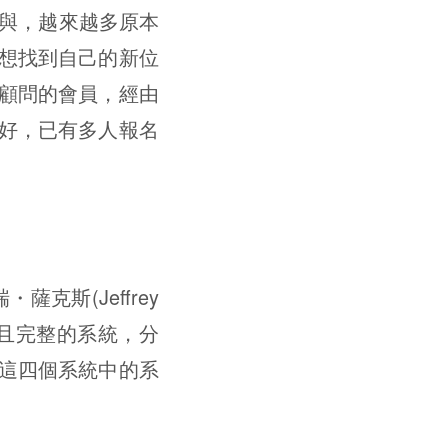
參與，越來越多原本
想找到自己的新位
顧問的會員，經由
好，已有多人報名
斯(Jeffrey
雜且完整的系統，分
這四個系統中的系