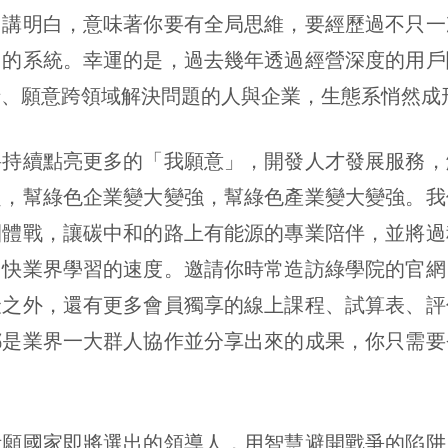
、講明白，意味著你要有全局思維，要經歷過不只一
中的系統。幸運的是，過去幾年透過經營深度的用戶
沿、願意跨領域解決問題的人與企業，生態系悄然成
將持續點亮更多的「我願意」，開發人才發展服務，
題，幫綠色企業變大變強，幫綠色產業變大變強。我
團體戰，讓碳中和的路上有能源的專業陪伴，並將過
加快業界學習的速度。邀請你時常造訪綠學院的官網
聚之外，還有更多會員獨享的線上課程、試算表、評
都是業界一大群人協作並分享出來的成果，你只需要
祈願國家即將選出的領導人，用智慧避開戰爭的陷阱