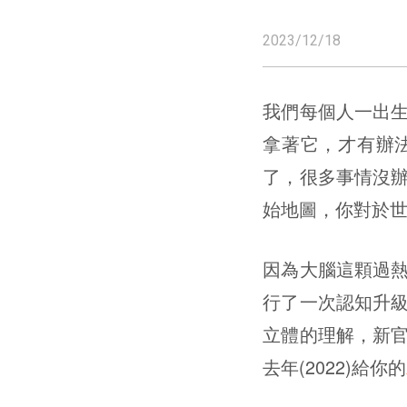
2023/12/18
我們每個人一出
拿著它，才有辦
了，很多事情沒
始地圖，你對於
因為大腦這顆過熱
行了一次認知升
立體的理解，新
去年(2022)給你的