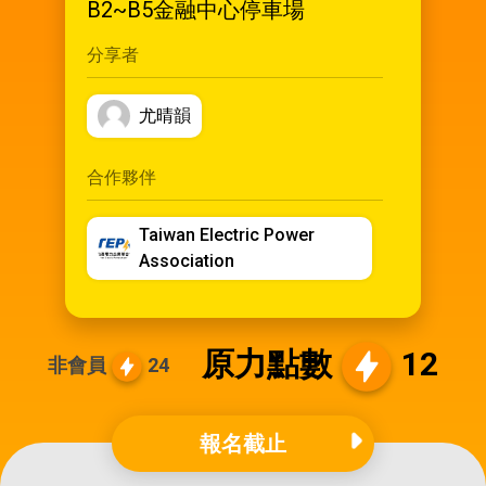
B2~B5金融中心停車場
分享者
尤晴韻
合作夥伴
Taiwan Electric Power
Association
原力點數
12
非會員
24
報名截止