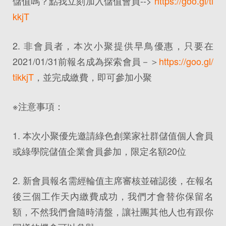
儲值嗎？點我立刻加入儲值會員-->
https://goo.gl/ti
kkjT
2. 非會員者，本次小聚提供早鳥優惠，只要在
2021/01/31前報名成為探索會員－＞
https://goo.gl/
tikkjT
，並完成繳費，即可參加小聚
※注意事項：
1. 本次小聚優先邀請綠色創業家社群儲值個人會員
或綠學院儲值企業會員參加，限定名額20位
2. 新會員報名需經輪值主席審核並確認後，在報名
後三個工作天內繳費成功，我們才會替你保留名
額，不然我們會隨時清盤，讓社團其他人也有跟你