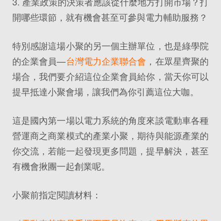
3. 產業政策的決策者應該從什麼地方打開市場？打
開哪些環節，就有機會甚至可參與電力輔助服務？
特別感謝這場小聚的另一個主辦單位，也是綠學院
的企業會員—
台灣電力企業聯合會
，在眾星齊聚的
場合，我們要介紹這位企業會員給你，當天你可以
提早抵達小聚會場，讓我們為你引薦這位大咖。
這是國內第一場以電力系統的角度來談電動車各種
營運商之商業模式的產業小聚，期待與能源產業的
你交流，若能一起發現更多問題，提早解決，甚至
有機會揪團一起創業呢。
小聚前指定閱讀材料：