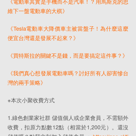
《電動車其實是手機而不是汽車！？用馬斯克的思
維下一盤電動車的大棋》
《Tesla電動車大降價車主被當盤子！為什麼這麼
便宜台灣還是發展不起來？》
《買特斯拉的關鍵不是錢，而是要搞定這件事？》
《我們真心想發展電動車嗎？討好所有人卻害慘台
灣的兩手策略》
※本次小聚收費方式
1.綠色創業家社群 儲值個人或企業會員，不需額外
收費，扣原力點數12點（相當於1,200元）。還沒