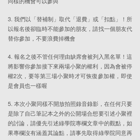
同樣的機會可以參與
3. 我們以「替補制」取代「退費」或「扣點」！所
以報名後卻臨時不能參加的朋友，請找一個朋友代
替你參加，不要浪費掉機會
4. 報名之後不管任何理由缺席會被列入黑名單！這
將影響你參加接下來兩場小聚的權利，因為會被停
權2次，要等第三場小聚時才可恢復參加權，即使
是會員也一樣喔
5. 本次小聚同樣不開放拍照錄音錄影，在任何只要
是除了自己筆記本之外的公開場合想要引述小聚裡
的討論，請優先引述綠學院專欄文章中的觀點，如
果專欄沒有涵蓋其論點，請事先取得綠學院同意再