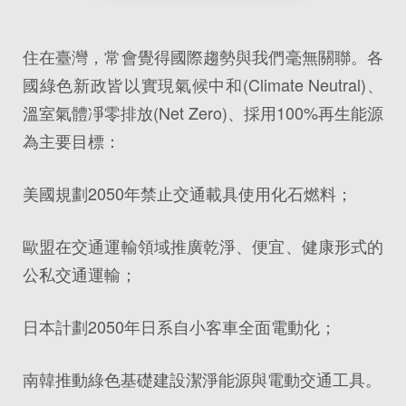
住在臺灣，常會覺得國際趨勢與我們毫無關聯。各
國綠色新政皆以實現氣候中和(Climate Neutral)、
溫室氣體凈零排放(Net Zero)、採用100%再生能源
為主要目標：
美國規劃2050年禁止交通載具使用化石燃料；
歐盟在交通運輸領域推廣乾淨、便宜、健康形式的
公私交通運輸；
日本計劃2050年日系自小客車全面電動化；
南韓推動綠色基礎建設潔淨能源與電動交通工具。