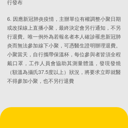
行發布
6. 因應新冠肺炎疫情，主辦單位有權調整小聚日期
或改採線上直播小聚，最終決定會另行通知，不另
行退費。唯一例外為若報名者本人確診罹患新冠肺
炎而無法參加線下小聚，可憑醫生證明辦理退費。
小聚當天，自行攜帶保溫杯，每位參與者皆須全程
戴口罩，工作人員會協助其測量體溫，發現發燒
（額溫為攝氏37.5度以上）狀況，將要求立即就醫
不得參加小聚，也不另行退費