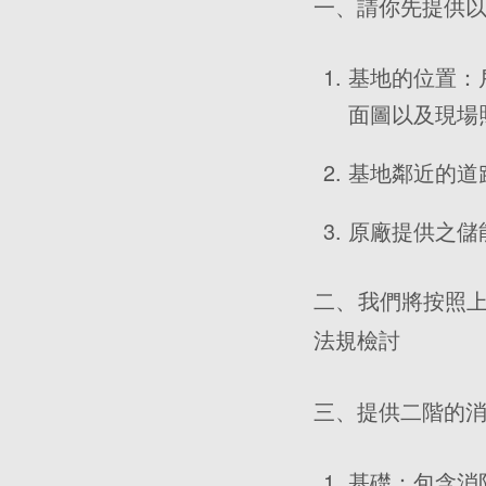
一、請你先提供
基地的位置：
面圖以及現場
基地鄰近的道
原廠提供之儲
二、我們將按照
法規檢討
三、提供二階的
基礎：包含消