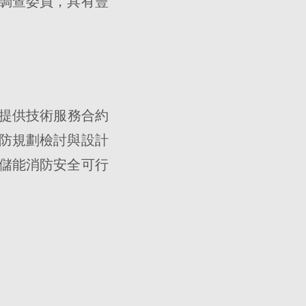
調查委員，具有豐
將提供技術服務合約
防規劃檢討與設計
儲能消防安全可行