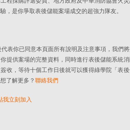
共工程採購評選委員、地方政府及中華消防協會火災
經驗，是你爭取表後儲能案場成交的超強力隊友。
名後代表你已同意本頁面所有說明及注意事項，我們
請你提供案場的完整資料，同時進行表後儲能系統消
並簽收，等待十個工作日後就可以獲得綠學院「表後
。想了解更多？
聯絡我們
點我立刻加入