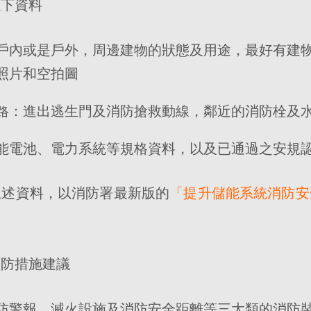
以下資料
戶內或是戶外，周邊建物的狀態及用途，最好有建
照片和空拍圖
路：進出逃生門及消防搶救動線，鄰近的消防栓及
能電池、電力系統等規格資料，以及已通過之安規
上述資料，以消防署最新版的
「提升儲能系統消防安
消防措施建議
防警報、滅火設施及消防安全距離等三大類的消防