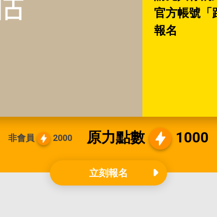
官方帳號「
報名
原力點數
1000
非會員
2000
立刻報名