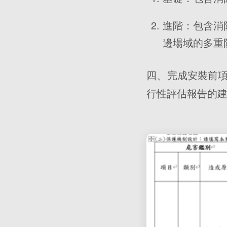
進階：包含消
邊場域的多重
四、完成安裝前
行性評估報告的