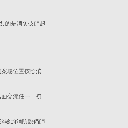
要的是消防技師超
的案場位置按照消
當面交流任一，初
能經驗的消防設備師