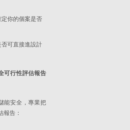
確定你的個案是否
是否可直接進設計
全可行性評估報告
儲能安全，專業把
估報告：