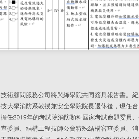
】
申技術顧問服務公司將與綠學院共同簽具報告書。紀
科技大學消防系教授兼安全學院院長退休後，現任台
擔任2019年的考試院消防類科國家考試命題委員
審查委員、結構工程技師公會特殊結構審查委員、消