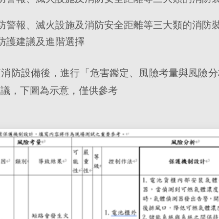
防警報、滅火設施及消防安全距離等三大類的消防
防護建議及進階選擇
項消防設備後，進行「危害鑑定、風險考量與風險分
建議，下圖為示意，僅供參考