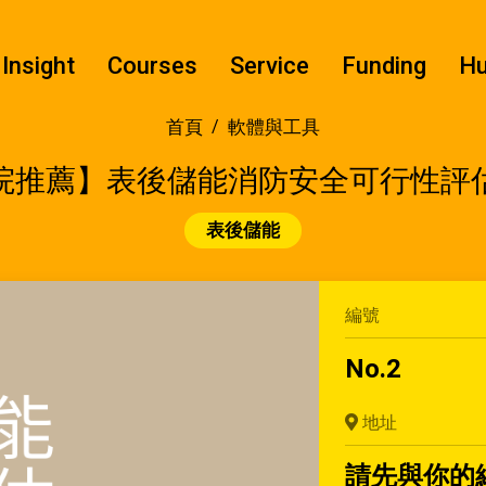
Insight
Courses
Service
Funding
H
首頁
軟體與工具
院推薦】表後儲能消防安全可行性評
表後儲能
編號
No.2
地址
請先與你的綠