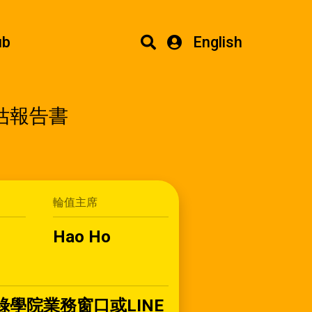
ub
English
估報告書
輪值主席
Hao Ho
學院業務窗口或LINE