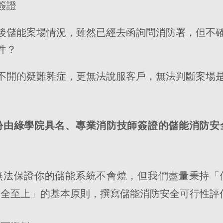
簽證
後儲能案場情況，雖然已經去函詢問消防署，但不
件？
不開的疑難雜症，更無法說服客戶，無法判斷案場
份由綠學院具名、專業消防技師簽證的儲能消防安
無法保證你的儲能系統不會燒，但我們盡量秉持「
安全至上」的基本原則，撰寫儲能消防安全可行性評