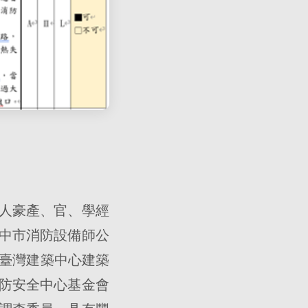
人豪產、官、學經
中市消防設備師公
、臺灣建築中心建築
防安全中心基金會