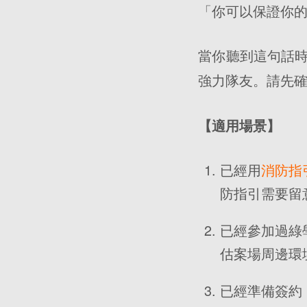
「你可以保證你
當你聽到這句話
強力隊友。請先
【適用場景】
已經用
消防指
防指引需要留
已經參加過綠
估案場周邊環
已經準備簽約