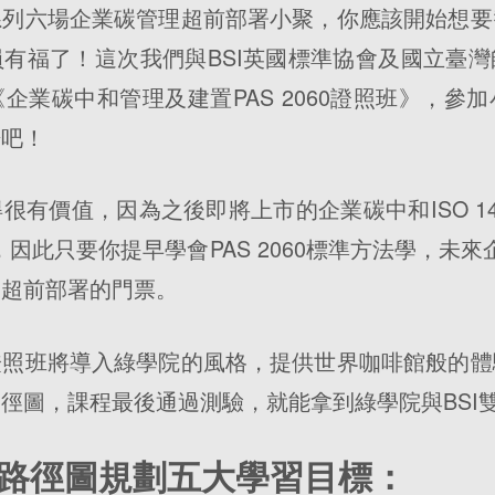
系列六場企業碳管理超前部署小聚，你應該開始想要
有福了！這次我們與BSI英國標準協會及國立臺
企業碳中和管理及建置PAS 2060證照班》，參
賺吧！
很有價值，因為之後即將上市的企業碳中和ISO 14
圖，因此只要你提早學會PAS 2060標準方法學，未來企
了超前部署的門票。
證照班將導入綠學院的風格，提供世界咖啡館般的體
徑圖，課程最後通過測驗，就能拿到綠學院與BSI
路徑圖規劃五大學習目標：