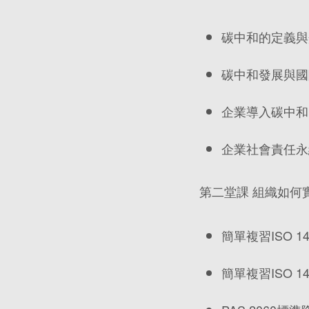
碳中和的定義與
碳中和發展與國
企業導入碳中和
企業社會責任永
第二堂課 組織如何
簡單複習ISO 14
簡單複習ISO 