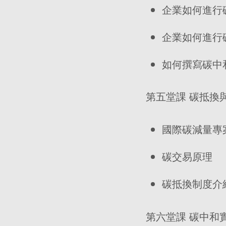
企業如何進行
企業如何進行
如何撰寫碳中
第五堂課 碳抵換
國際碳減量專
碳交易原理
碳抵換制度介
第六堂課 碳中和