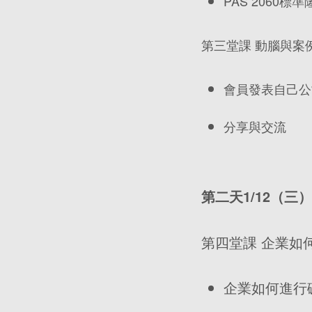
PAS 2060標
第三堂課 動腦與案
會員發表自己公
分享與交流
第二天1/12
（三
第四堂課 企業如
企業如何進行