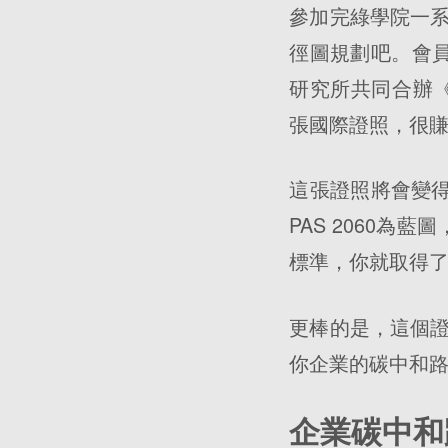
參加完綠學院一
徑圖規劃吧。會員
研究所共同合辦《
張國際證照，很
這張證照將會變得
PAS 2060為藍
標準，你就取得
更棒的是，這個
你企業的碳中和路
企業碳中和