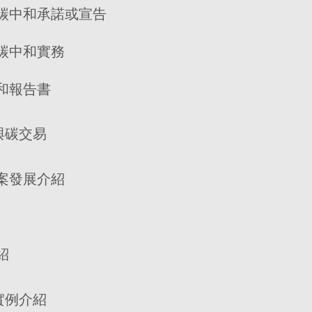
碳中和承諾或宣告
碳中和實務
和報告書
與碳交易
案發展介紹
紹
實例介紹