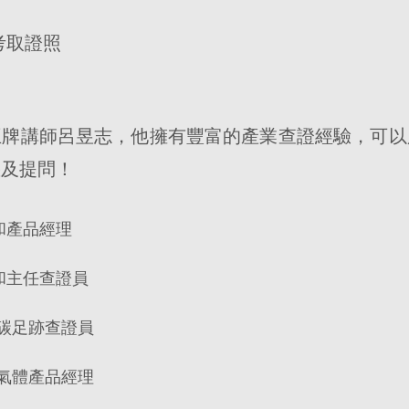
考取證照
王牌講師呂昱志，他擁有豐富的產業查證經驗，可以
惑及提問！
中和產品經理
中和主任查證員
產品碳足跡查證員
溫室氣體產品經理