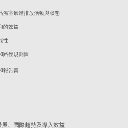
產品溫室氣體排放活動與狀態
中和的效益
可能性
碳中和路徑規劃圖
中和報告書
發展、國際趨勢及導入效益