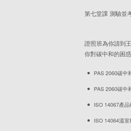
第七堂課 測驗並
證照班為你請到
你對碳中和的困
PAS 2060碳
PAS 2060碳
ISO 14067
ISO 14064