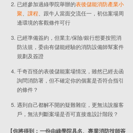
已經參加過綠學院舉辦的
表後儲能消防產業小
聚
、
課程
、跟牛人當面交流任一，初估案場周
邊環境的客觀條件可行
已經準備簽約，但業主/保險/銀行想要按照消
防法規，委由有儲能經驗的消防設備師幫案件
規劃及簽證
千奇百怪的表後儲能案場情況，雖然已經去函
詢問消防署，但不確定你的個案是否符合指引
的條件？
遇到自己都解不開的疑難雜症，更無法說服客
戶，無法判斷案場是否可直接進設計階段？
【你將得到：一份由綠學院具名、專業消防技師簽