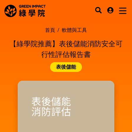
首頁
軟體與工具
【綠學院推薦】表後儲能消防安全可
行性評估報告書
表後儲能