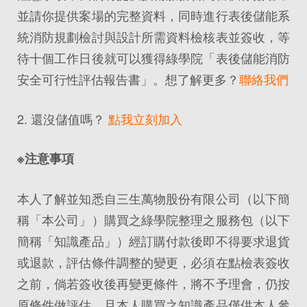
並請你提供案場的完整資料，同時進行表後儲能系
統消防規劃檢討與設計所需資料檢核表並簽收，等
待十個工作日後就可以獲得綠學院「表後儲能消防
安全可行性評估報告書」。想了解更多？
聯絡我們
2. 還沒儲值嗎？
點我立刻加入
※注意事項
本人了解並知悉自三生萬物股份有限公司（以下簡
稱「本公司」）購買之綠學院整理之服務包（以下
簡稱「知識產品」）經訂購付款後即不得要求退貨
或退款，評估條件調整的變更，必須在點檢表簽收
之前，倘若簽收後再變更條件，將不予理會，仍按
原條件做評估。且本人購買之知識產品僅供本人參