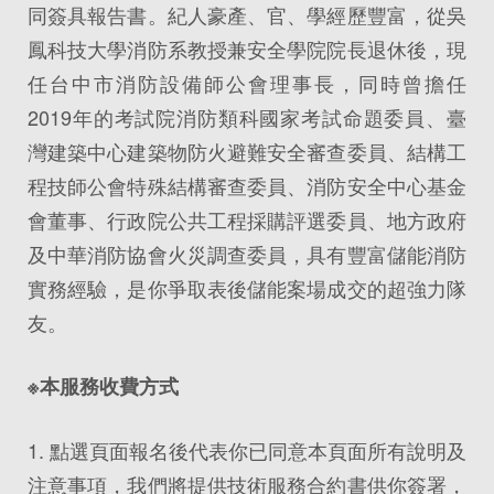
同簽具報告書。紀人豪產、官、學經歷豐富，從吳
鳳科技大學消防系教授兼安全學院院長退休後，現
任台中市消防設備師公會理事長，同時曾擔任
2019年的考試院消防類科國家考試命題委員、臺
灣建築中心建築物防火避難安全審查委員、結構工
程技師公會特殊結構審查委員、消防安全中心基金
會董事、行政院公共工程採購評選委員、地方政府
及中華消防協會火災調查委員，具有豐富儲能消防
實務經驗，是你爭取表後儲能案場成交的超強力隊
友。
※本服務收費方式
1. 點選頁面報名後代表你已同意本頁面所有說明及
注意事項，我們將提供技術服務合約書供你簽署，