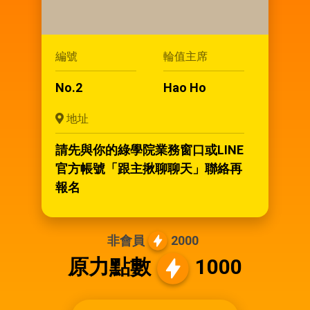
編號
輪值主席
No.2
Hao Ho
地址
請先與你的綠學院業務窗口或LINE
官方帳號「跟主揪聊聊天」聯絡再
報名
非會員
2000
原力點數
1000