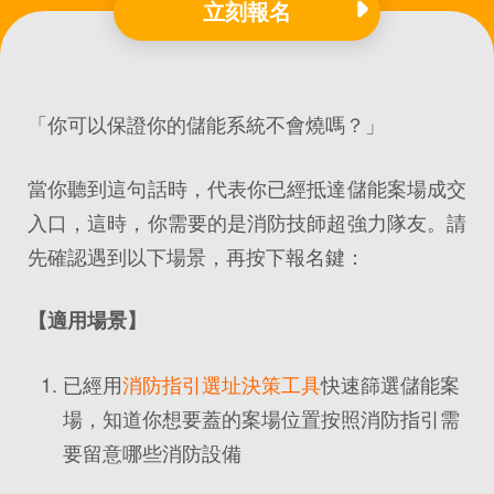
立刻報名
「你可以保證你的儲能系統不會燒嗎？」
當你聽到這句話時，代表你已經抵達儲能案場成交
入口，這時，你需要的是消防技師超強力隊友。請
先確認遇到以下場景，再按下報名鍵：
【適用場景】
已經用
消防指引選址決策工具
快速篩選儲能案
場，知道你想要蓋的案場位置按照消防指引需
要留意哪些消防設備