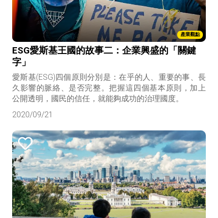
產業觀點
ESG愛斯基王國的故事二：企業興盛的「關鍵
字」
愛斯基(ESG)四個原則分別是：在乎的人、重要的事、長
久影響的脈絡、是否完整。把握這四個基本原則，加上
公開透明，國民的信任，就能夠成功的治理國度。
2020/09/21