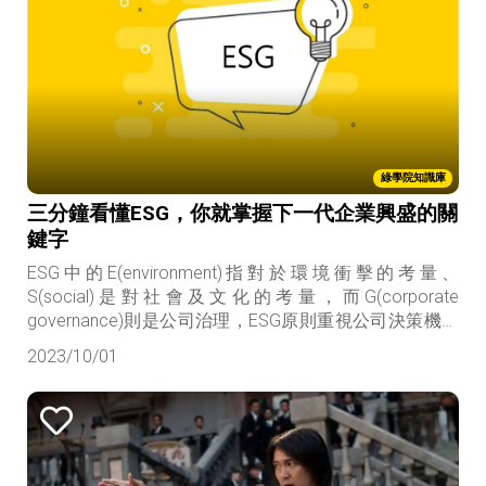
綠學院知識庫
三分鐘看懂ESG，你就掌握下一代企業興盛的關
鍵字
ESG中的E(environment)指對於環境衝擊的考量、
S(social)是對社會及文化的考量，而G(corporate
governance)則是公司治理，ESG原則重視公司決策機制
應納入環境、社會和公司治理三方面因素。
2023/10/01