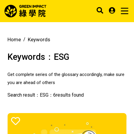
Home
Keywords
Keywords：
ESG
Get complete series of the glossary accordingly, make sure
you are ahead of others
Search result：
ESG
：
6
results found