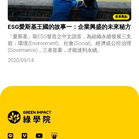
產業觀點
ESG愛斯基王國的故事一：企業興盛的未來秘方
「愛斯基」取ESG發音之中文諧音，為組織永續發展三支
箭：環境(Environment)、社會(Social)、經濟或公司治理
(Governance)，三者並重，才能達到永續。
2020/09/14