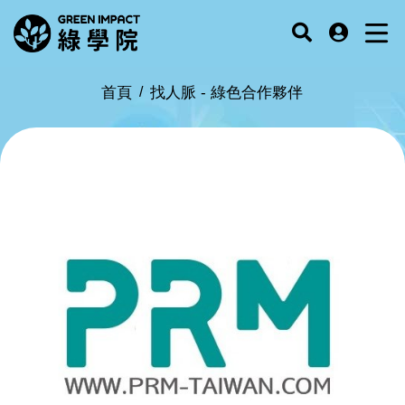
首頁
找人脈 -
綠色合作夥伴