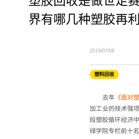
塑胶回收是做世足
界有哪几种塑胶再
2019/07/08
塑料回收
去年
《面对
加工业的技术强
段塑胶循环经济中
绿学院专栏前十