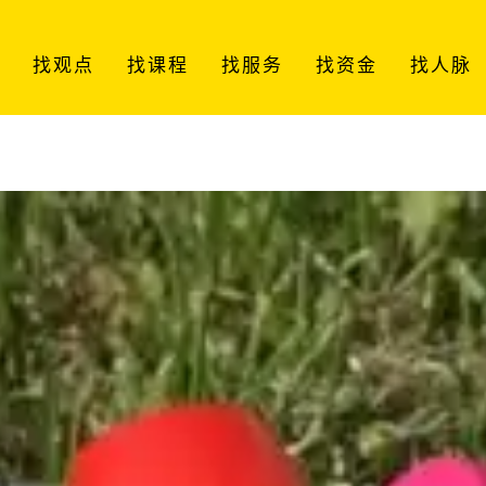
找观点
找课程
找服务
找资金
找人脉