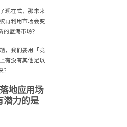
了现在式，那未来
胶再利用市场会变
新的蓝海市场？
题，我们要用「竞
上有没有其他足以
来？
期落地应用场
有潜力的是