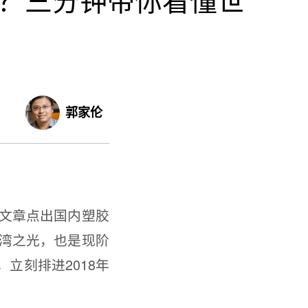
？三分钟带你看懂世
郭家伦
文章点出国内塑胶
湾之光，也是现阶
立刻排进2018年