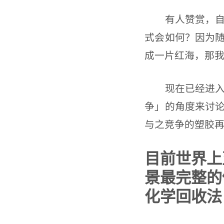
有人赞赏，自然
式会如何？因为
成一片红海，那
现在已经进入科
争」的角度来讨
与之竞争的塑胶
目前世界上
景最完整的
化学回收法