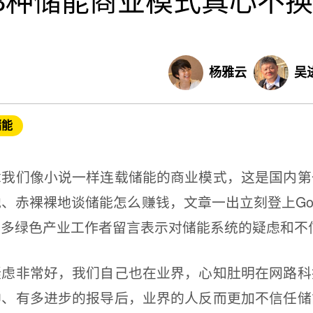
3种储能商业模式真心不换
杨雅云
吴
储能
们像小说一样连载储能的商业模式，这是国内第
、赤裸裸地谈储能怎么赚钱，文章一出立刻登上Goo
许多绿色产业工作者留言表示对储能系统的疑虑和不
非常好，我们自己也在业界，心知肚明在网路科
神、有多进步的报导后，业界的人反而更加不信任储