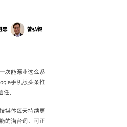
进忠
曾弘毅
一次能源业这么系
gle手机版头条推
信任。
技媒体每天持续更
能的潜台词。可正