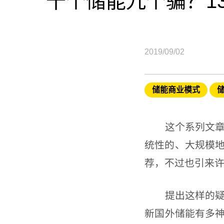
十个储能九个骗？1
2019/09/02
储能商业模式
这个系列文章我
统性的、大规模地
荐，不过也引来
提出这样的疑虑
新国外储能有多