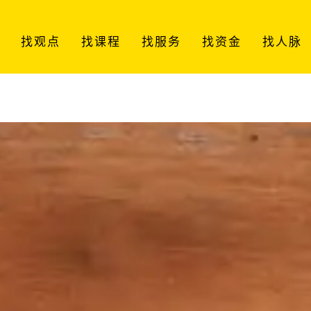
找观点
找课程
找服务
找资金
找人脉