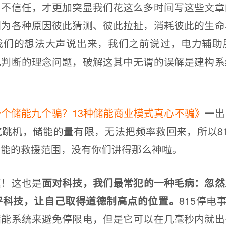
和不信任，才更加突显我们花这么多时间写这些文章
因为各种原因彼此猜测、彼此拉扯，消耗彼此的生命
我们的想法大声说出来，我们之前说过，电力辅助
观判断的理念问题，破解这其中无谓的误解是建构系
。
十个储能九个骗？13种储能商业模式真心不骗》
一出
跳机，储能的量有限，无法把频率救回来，所以8
储能的救援范围，没有你们讲得那么神啦。
！这也是
面对科技，我们最常犯的一种毛病：忽然
815停电
评科技，让自己取得道德制高点的位置。
储能系统来避免停限电，但是它可以在几毫秒内就出