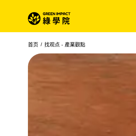
首页
找观点 -
產業觀點