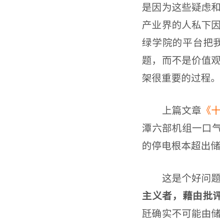
是因为这些疑虑
产业界的人私下
绿学院的平台把
题，而不是价值
架很重要的过程
上篇文章
《
潭六部机组一口气
的停电根本超出
这是个好问题
主义者，藉由批
瓩确实不可能由