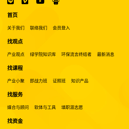
首页
关于我们
联络我们
会员登入
找观点
产业观点
绿学院知识库
环保流言终结者
最新消息
找课程
产业小聚
即战力班
证照班
知识产品
找服务
媒合与顾问
软体与工具
填职涯志愿
找资金