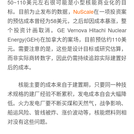
50~110美元左右很可能是小型核能商业化的目
标。目前为止发布的数据，
NuScale
在一项投资案
的预估成本曾经为58美元，之后却因成本暴涨，整
个投资计画取消。GE Vernova Hitachi Nuclear
Energy(GEH)在加拿大的案场，目前预估约110美
元。需要注意的是，这些是设计目标或研究估算，
而非实际商转数字，因此仍需持续追踪实际建置好
后的成本。
核能主要的成本来自于建置期，只要同一种技
术规格的建厂经验不断累积，发电成本自会大幅降
低。火力发电厂要不断买煤和天然气，战争影响、
船运风险、管线被炸、涨价波动等，核能燃料则相
对没有这些问题。