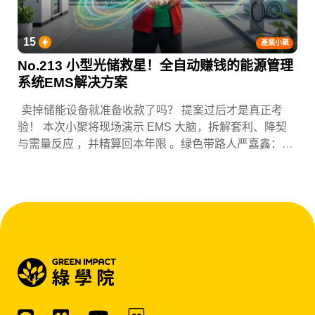
15
產業小聚
No.213 小型光储救星！全自动赚钱的能源管理
系统EMS解决方案
卖掉储能设备就准备收款了吗？ 提案过后才是真正考
验！ 本次小聚将现场演示 EMS 大脑，拆解套利、降契
与需量反应 ，并精算回本年限 。绿色带路人严嘉鑫：
『会赚钱的 EMS 才是系统灵魂。』