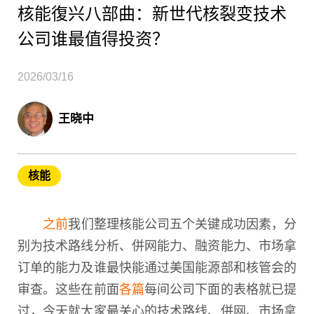
核能復兴八部曲：新世代核裂变技术
公司谁最值得投资？
2026/03/16
王晓中
核能
之前
我们整理核能公司五个关键成功因素，分
别为技术路线分析、併网能力、融资能力、市场拿
订单的能力及谁最快能通过美国能源部和核管会的
审查。这些在前面
各篇
每间公司下面的表格就已提
过，今天就大家最关心的技术路线、併网、市场拿