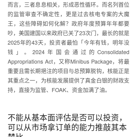
而言，三者息息相关，形成恶性循环。而名列首位
的监管审查不确定性，更是过去核电专案的大魔
王，这些障碍如何化解？政府年度预算年年都要
吵，美国建国以来政府已关了23次门，最长的就是
2025年的43天，投资者最怕「今年有钱，明年没
钱」。2024年国会通过的Consolidated
Appropriations Act，又称Minibus Package，将最
重要且需长期挹注的项目与总预算脱钩，核能正是
其重点之一，为核能发展提供了真金白银的财政支
持，直接为监管、FOAK、资金加满了油。
不能从基本面评估是否可以投资，
可以从市场拿订单的能力推敲其本
梦比