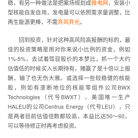
稳，有另一种做法是把案场规划成
微电网
，安装小
型核能自发自用，发电量可以依照需求量调整，比
再生能源更棒，不需
弃风弃光
。
回到投资，针对这种高风险高报酬的标的，最
佳的投资策略是用对你来说小比例的资金，例如
1%-5%，去试着驾驭股价的本梦比，抓一个大约
估值低的时候买入长期持有，赌赢了是十倍以上报
酬，输了也无伤大雅。或选择一些较稳健的核能
股，例如有垄断地位的核能零组件公司BWX
Technologies（代号BWXT）、美国唯一生产
HALEU的公司Centrus Energy（代号LEU），只
是两者目前估值倍数都较高，本益比达50～60，
可以等待修正时再考虑投资。