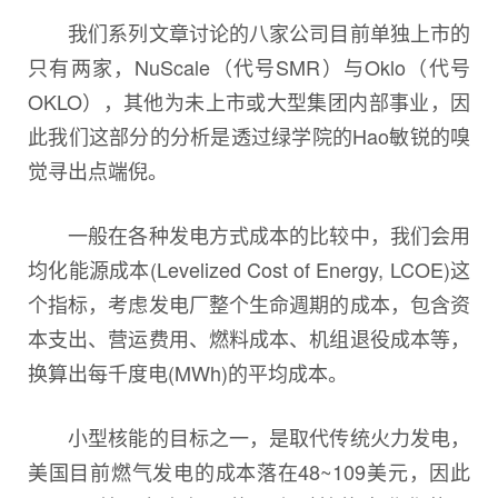
我们系列文章讨论的八家公司目前单独上市的
只有两家，NuScale（代号SMR）与Oklo（代号
OKLO），其他为未上市或大型集团内部事业，因
此我们这部分的分析是透过绿学院的Hao敏锐的嗅
觉寻出点端倪。
一般在各种发电方式成本的比较中，我们会用
均化能源成本(Levelized Cost of Energy, LCOE)这
个指标，考虑发电厂整个生命週期的成本，包含资
本支出、营运费用、燃料成本、机组退役成本等，
换算出每千度电(MWh)的平均成本。
小型核能的目标之一，是取代传统火力发电，
美国目前燃气发电的成本落在48~109美元，因此