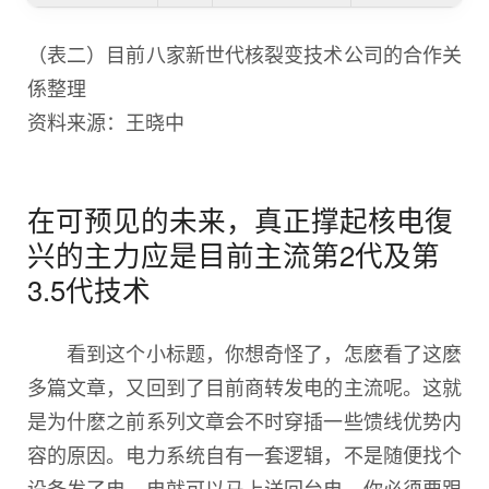
（表二）目前八家新世代核裂变技术公司的合作关
係整理
资料来源：王晓中
在可预见的未来，真正撑起核电復
兴的主力应是目前主流第2代及第
3.5代技术
看到这个小标题，你想奇怪了，怎麽看了这麽
多篇文章，又回到了目前商转发电的主流呢。这就
是为什麽之前系列文章会不时穿插一些馈线优势内
容的原因。电力系统自有一套逻辑，不是随便找个
设备发了电，电就可以马上送回台电，你必须要跟