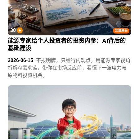
30
知識產品
能源专家给个人投资者的投资内参：AI背后的
基础建设
2026-06-15
不报明牌，只给行内观点。用能源专家视角
拆解AI需求链，带你在市场反应前，看懂下一波电力与
原物料投资机会。