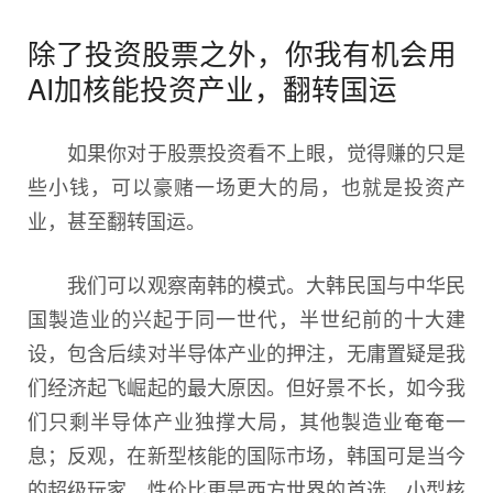
除了投资股票之外，你我有机会用
AI加核能投资产业，翻转国运
如果你对于股票投资看不上眼，觉得赚的只是
些小钱，可以豪赌一场更大的局，也就是投资产
业，甚至翻转国运。
我们可以观察南韩的模式。大韩民国与中华民
国製造业的兴起于同一世代，半世纪前的十大建
设，包含后续对半导体产业的押注，无庸置疑是我
们经济起飞崛起的最大原因。但好景不长，如今我
们只剩半导体产业独撑大局，其他製造业奄奄一
息；反观，在新型核能的国际市场，韩国可是当今
的超级玩家，性价比更是西方世界的首选。小型核