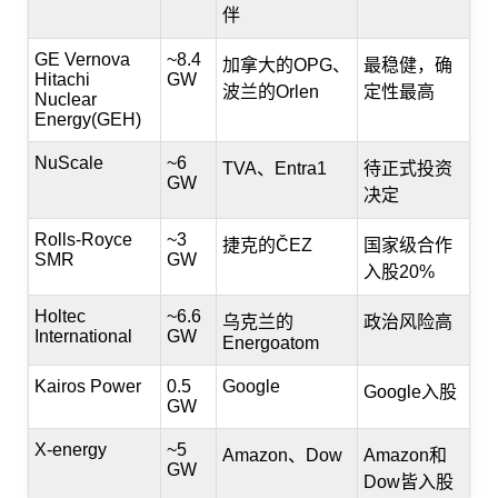
伴
GE Vernova
~8.4
加拿大的OPG、
最稳健，确
Hitachi
GW
波兰的Orlen
定性最高
Nuclear
Energy(GEH)
NuScale
~6
TVA、Entra1
待正式投资
GW
决定
Rolls-Royce
~3
捷克的ČEZ
国家级合作
SMR
GW
入股20%
Holtec
~6.6
乌克兰的
政治风险高
International
GW
Energoatom
Kairos Power
0.5
Google
Google入股
GW
X-energy
~5
Amazon、Dow
Amazon和
GW
Dow皆入股