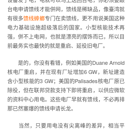
台电申请馈线才能併网，馈线是稀缺品，像臺湾就
有很多
馈线蟑螂
专门在卖馈线，更不用说美国这种
电力基础设施超级落后的国家。小型核能技术再
强，併不上电网，也就是漂亮的摆饰而已，所以目
前最务实也最快的就是重启、延役旧电厂。
是的，你没有看错，例如美国的Duane Arnold
核电厂重启，并在现有厂址增加6 GW，新址建造
含小型核能的3 GW；美国的Palisades核电厂原已
除役，但在联邦贷款支持下即将重启，以供应微软
的资料中心用电。这些电厂早就有馈线，不必再排
那已然塞爆的馈线申请长龙。
当然，只要用电没有尖离峰的差异，相当平