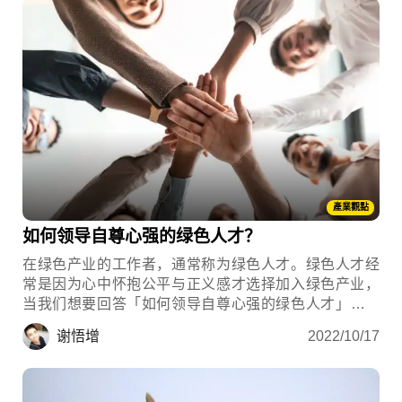
產業觀點
如何领导自尊心强的绿色人才？
在绿色产业的工作者，通常称为绿色人才。绿色人才经
常是因为心中怀抱公平与正义感才选择加入绿色产业，
当我们想要回答「如何领导自尊心强的绿色人才」这个
问题时，我们也要意识到自己也具有同样强的自尊心。
谢悟增
2022/10/17
因为正是我们这样的高自尊，才能在那个做环保会被嘲
笑的年代存活下来，并有机会于今日成为领导者。