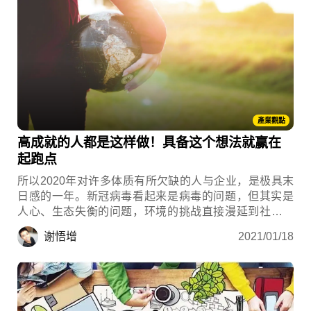
產業觀點
高成就的人都是这样做！具备这个想法就赢在
起跑点
所以2020年对许多体质有所欠缺的人与企业，是极具末
日感的一年。新冠病毒看起来是病毒的问题，但其实是
人心、生态失衡的问题，环境的挑战直接漫延到社会、
政治与经济，计画赶不上大自然反扑的速度。
谢悟增
2021/01/18