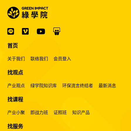
首页
关于我们
联络我们
会员登入
找观点
产业观点
绿学院知识库
环保流言终结者
最新消息
找课程
产业小聚
即战力班
证照班
知识产品
找服务