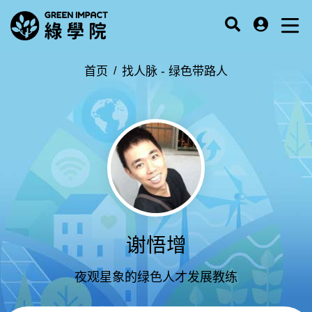
首页
找人脉 -
绿色带路人
谢悟增
夜观星象的绿色人才发展教练