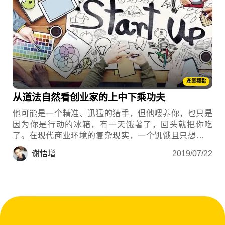
產業觀點
从道法自然看创业家的上中下乘功夫
他可能是一个精准、迅猛的猎手，但他喂养你，也只是
因为你是行动的冰箱，有一天饿著了，回头就把你吃
了。在现代商业环境的复杂现实，一个饥饿且只想吃独
食者，再优秀、善战，也只能是下乘。
谢悟增
2019/07/22