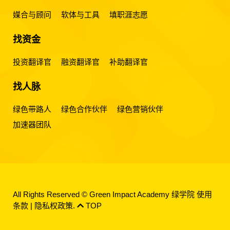
媒合与顾问
软体与工具
填职涯志愿
找资金
投资翻译官
融资翻译官
补助翻译官
找人脉
绿色带路人
绿色合作伙伴
绿色营销伙伴
加速器团队
All Rights Reserved © Green Impact Academy 绿学院
使用
条款
|
隐私权政策
.
TOP