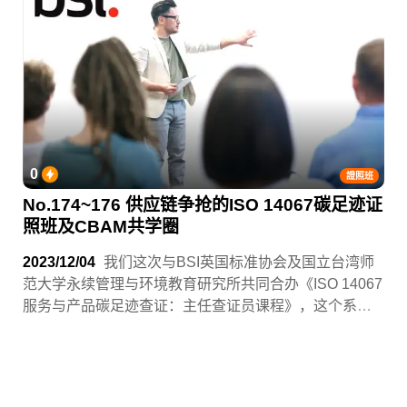
0
證照班
No.174~176 供应链争抢的ISO 14067碳足迹证
照班及CBAM共学圈
2023/12/04
我们这次与BSI英国标准协会及国立台湾师
范大学永续管理与环境教育研究所共同合办《ISO 14067
服务与产品碳足迹查证：主任查证员课程》，这个系列
课程我们不只给你通行全球的证照，还将加码两场供应
链深度学习产业小聚！为了让你更好地理解碳边境调整
机制(CBAM)！