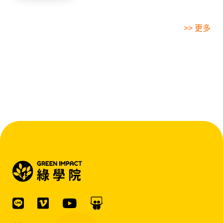
>> 更多