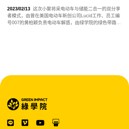
2023/02/13
这次小聚将采电动车与储能二合一的双分享
者模式，由曾在美国电动车新创公司Lucid工作、员工编
号007的黄柏颖负责电动车解惑，由绿学院的绿色带路
人、储盈科技的副总经理谢芳吉负责储能解惑。来颖科
技研发长CTO李宗融说：「没有永远的霸主，只有会选
择战场的将军。就算你想一想还是决定暂不转职，你也
可以把绿学院作为你培养行内专业和技术能力的前哨
站，日后有机会成为将军。」