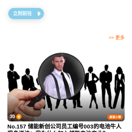
立刻前往
>> 更多
30
產業小聚
No.157 储能新创公司员工编号003的电池牛人