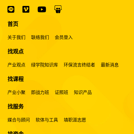
首页
关于我们
联络我们
会员登入
找观点
产业观点
绿学院知识库
环保流言终结者
最新消息
找课程
产业小聚
即战力班
证照班
知识产品
找服务
媒合与顾问
软体与工具
填职涯志愿