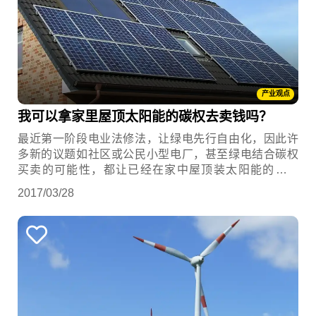
产业观点
我可以拿家里屋顶太阳能的碳权去卖钱吗？
最近第一阶段电业法修法，让绿电先行自由化，因此许
多新的议题如社区或公民小型电厂，甚至绿电结合碳权
买卖的可能性，都让已经在家中屋顶装太阳能的你好
奇：「若碳权买卖可行，我可以拿屋顶太阳能的碳权去
2017/03/28
卖钱吗？」