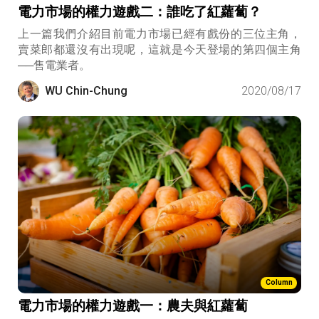
電力市場的權力遊戲二：誰吃了紅蘿蔔？
上一篇我們介紹目前電力市場已經有戲份的三位主角，
賣菜郎都還沒有出現呢，這就是今天登場的第四個主角
──售電業者。
WU Chin-Chung
2020/08/17
Column
電力市場的權力遊戲一：農夫與紅蘿蔔