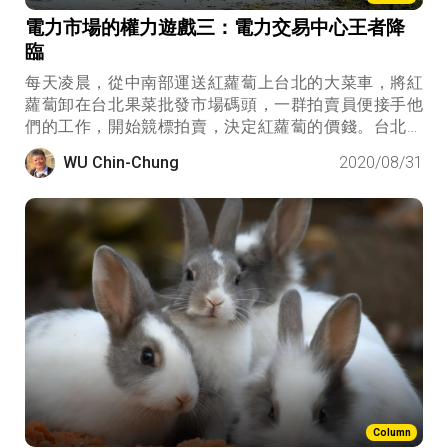
電力市場的權力遊戲三：電力交易中心王者降
臨
每天凌晨，從中南部運送紅蘿蔔上台北的大菜車，將紅
蘿蔔卸在台北果菜批發市場碼頭，一群拍賣員便接手他
們的工作，開始競標拍賣，決定紅蘿蔔的價錢。台北果
菜批發市場就像是今天登場的第九位主角──電力交易中
WU Chin-Chung
2020/08/31
心。
Column