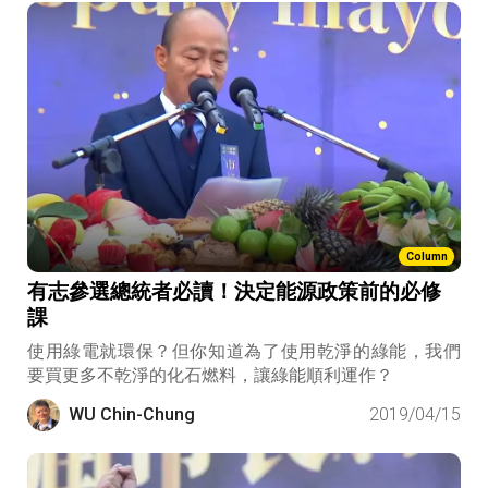
仗。
Column
有志參選總統者必讀！決定能源政策前的必修
課
使用綠電就環保？但你知道為了使用乾淨的綠能，我們
要買更多不乾淨的化石燃料，讓綠能順利運作？
WU Chin-Chung
2019/04/15