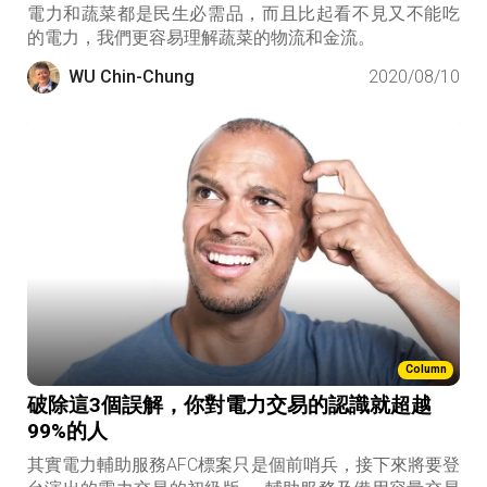
電力和蔬菜都是民生必需品，而且比起看不見又不能吃
的電力，我們更容易理解蔬菜的物流和金流。
WU Chin-Chung
2020/08/10
Column
破除這3個誤解，你對電力交易的認識就超越
99%的人
其實電力輔助服務AFC標案只是個前哨兵，接下來將要登