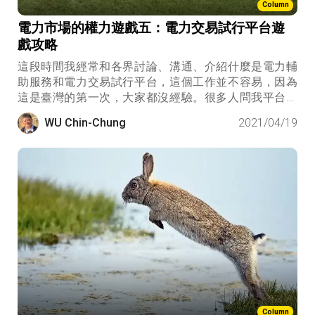
Column
電力市場的權力遊戲五：電力交易試行平台遊
戲攻略
這段時間我經常和各界討論、溝通、介紹什麼是電力輔
助服務和電力交易試行平台，這個工作並不容易，因為
這是臺灣的第一次，大家都沒經驗。很多人問我平台開
了之後會發生什麼事？平台會成功嗎？要用什麼策略才
WU Chin-Chung
2021/04/19
會賺錢？有沒有人會出來搗亂，破壞市場和遊戲規則？
Column