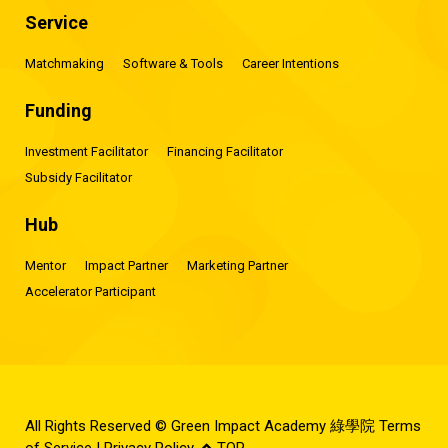
Service
Matchmaking
Software & Tools
Career Intentions
Funding
Investment Facilitator
Financing Facilitator
Subsidy Facilitator
Hub
Mentor
Impact Partner
Marketing Partner
Accelerator Participant
All Rights Reserved © Green Impact Academy 綠學院
Terms