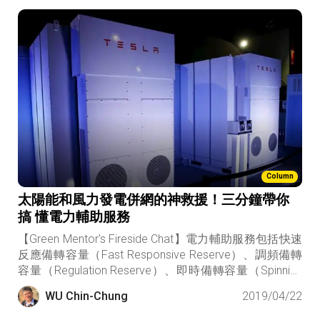
Column
太陽能和風力發電併網的神救援！三分鐘帶你
搞 懂電力輔助服務
【Green Mentor's Fireside Chat】電力輔助服務包括快速
反應備轉容量（Fast Responsive Reserve）、調頻備轉
容量（Regulation Reserve）、即時備轉容量（Spinning
Reserve）、補充備轉容量（Supplemental Reserve）四
WU Chin-Chung
2019/04/22
種。翻成白話文的意思就是，當發電端或需求端突然有
大變動時，我手上有其他的武器可以調度出來，上場打