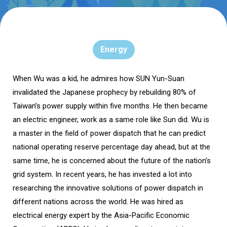
Energy
When Wu was a kid, he admires how SUN Yun-Suan
invalidated the Japanese prophecy by rebuilding 80% of
Taiwan’s power supply within five months. He then became
an electric engineer, work as a same role like Sun did. Wu is
a master in the field of power dispatch that he can predict
national operating reserve percentage day ahead, but at the
same time, he is concerned about the future of the nation’s
grid system. In recent years, he has invested a lot into
researching the innovative solutions of power dispatch in
different nations across the world. He was hired as
electrical energy expert by the Asia-Pacific Economic