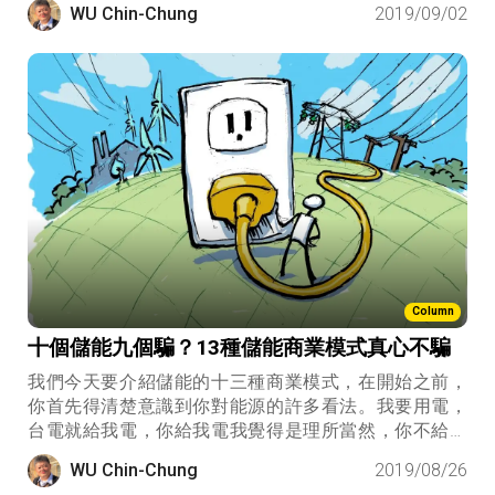
WU Chin-Chung
2019/09/02
Column
十個儲能九個騙？13種儲能商業模式真心不騙
我們今天要介紹儲能的十三種商業模式，在開始之前，
你首先得清楚意識到你對能源的許多看法。我要用電，
台電就給我電，你給我電我覺得是理所當然，你不給我
電我就哇哇大哭，基本上這跟娃兒喝奶差不多水平。
WU Chin-Chung
2019/08/26