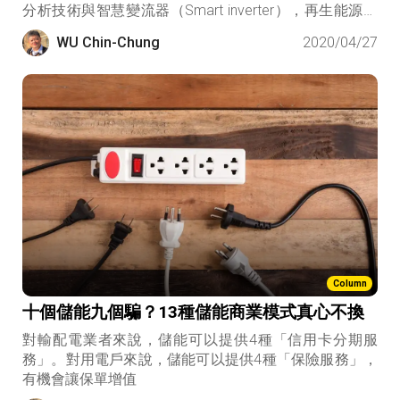
分析技術與智慧變流器（Smart inverter），再生能源管
理系統將可以逐步地減緩再生能源變動對電力系統的衝
WU Chin-Chung
2020/04/27
擊。且因為每個再生能源案場都應該有一套屬於自己的
再生能源管理系統，這個商機延展出來非常大。
Column
十個儲能九個騙？13種儲能商業模式真心不換
對輸配電業者來說，儲能可以提供4種「信用卡分期服
務」。對用電戶來說，儲能可以提供4種「保險服務」，
有機會讓保單增值