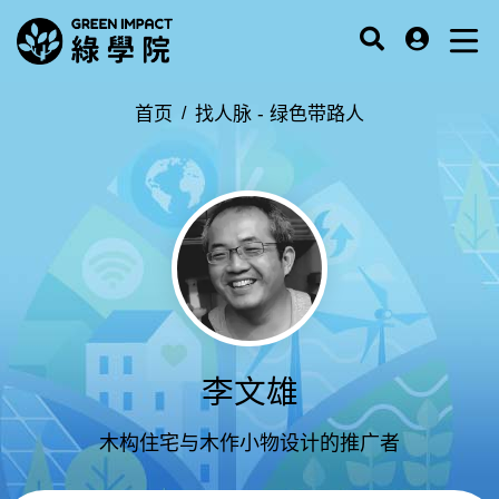
首页
找人脉 -
绿色带路人
李文雄
木构住宅与木作小物设计的推广者