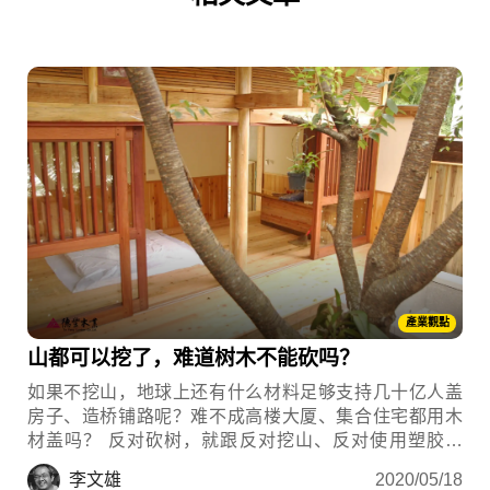
產業觀點
山都可以挖了，难道树木不能砍吗？
如果不挖山，地球上还有什么材料足够支持几十亿人盖
房子、造桥铺路呢？难不成高楼大厦、集合住宅都用木
材盖吗？ 反对砍树，就跟反对挖山、反对使用塑胶一
样，都是假掰的文青行为
李文雄
2020/05/18